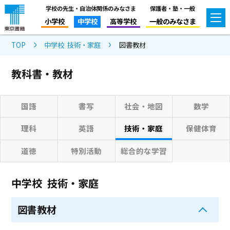
学校の先生・自治体関係のみなさま
保護者・塾・一般
小学校
中学校
高等学校
一般のみなさま
TOP
中学校 技術・家庭
図書教材
教科書・教材
国語
書写
社会・地図
数学
理科
英語
技術・家庭
保健体育
道徳
特別活動
総合的な学習
中学校 技術・家庭
図書教材