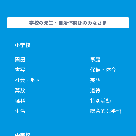
学校の先生・自治体関係のみなさま
小学校
国語
家庭
書写
保健・体育
社会・地図
英語
算数
道徳
理科
特別活動
生活
総合的な学習
中学校