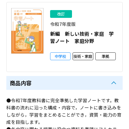
改訂
令和7年度版
新編 新しい技術・家庭 学
習ノート 家庭分野
中学校
技術・家庭
準拠
商品内容
●令和7年度教科書に完全準拠した学習ノートです。教
科書の流れに沿った構成・内容で，ノートに書き込みを
しながら，学習をまとめることができ，資質・能力の育
成を目指します。