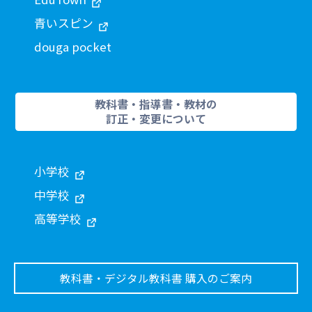
青いスピン
douga pocket
教科書・指導書・教材の
訂正・変更について
小学校
中学校
高等学校
教科書・デジタル教科書 購入のご案内