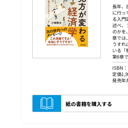
長年、
に行っ
る入門
述べ、
のかを
章では
うすれ
いる「
第6章で.
ISBN：9
定価1,
発売年月
紙の書籍を購入する