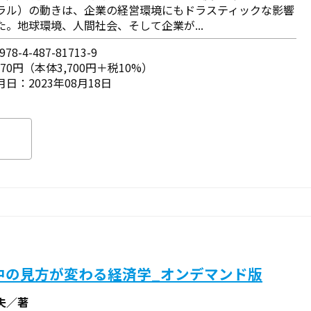
ラル）の動きは、企業の経営環境にもドラスティックな影響
た。地球環境、人間社会、そして企業が...
78-4-487-81713-9
070円（本体3,700円＋税10%）
日：2023年08月18日
中の見方が変わる経済学_オンデマンド版
夫／著