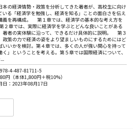
日本の経済情勢・政策を分析してきた著者が、高校生に向け
ている「経済学を勉強し、経済を知る」ことの面白さを伝え
講義を再構成。 第１章では、経済学の基本的な考え方を
 第２章では、実際に経済学を学ぶとどんな良いことがある
、著者の実体験に沿って、できるだけ具体的に説明。 第３
、政策の力で経済の姿をより望ましいものにするためにはど
ばいいかを検討。第４章では、多くの人が強い関心を持って
働く」ということを考える。第５章では国際経済について、
..
78-4-487-81711-5
980円（本体1,800円＋税10%）
日：2023年08月17日