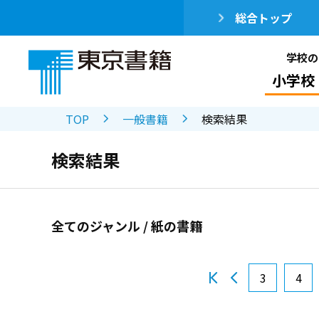
総合トップ
学校の
小学校
TOP
一般書籍
検索結果
検索結果
全てのジャンル / 紙の書籍
3
4