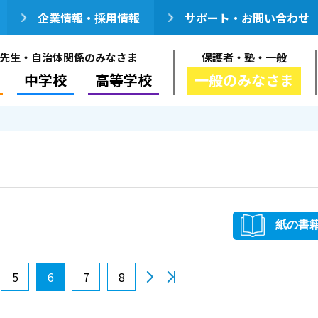
企業情報・採用情報
サポート・お問い合わせ
先生・自治体関係のみなさま
保護者・塾・一般
中学校
高等学校
一般のみなさま
紙の書
5
6
7
8