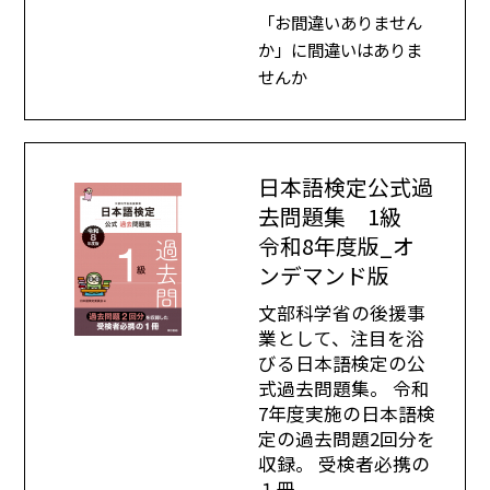
「お間違いありません
か」に間違いはありま
せんか
日本語検定公式過
去問題集 1級
令和8年度版_オ
ンデマンド版
文部科学省の後援事
業として、注目を浴
びる日本語検定の公
式過去問題集。 令和
7年度実施の日本語検
定の過去問題2回分を
収録。 受検者必携の
１冊。