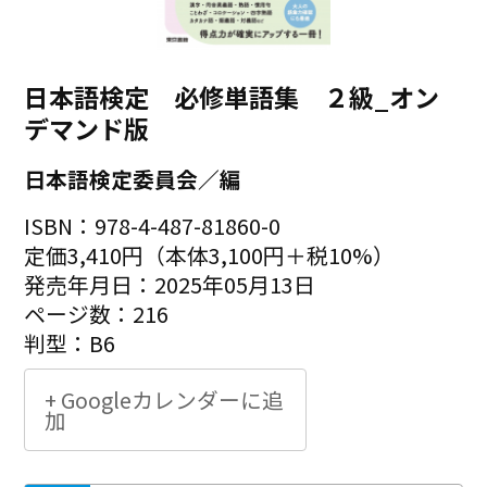
日本語検定 必修単語集 ２級_オン
デマンド版
日本語検定委員会／編
ISBN：978-4-487-81860-0
定価3,410円（本体3,100円＋税10%）
発売年月日：2025年05月13日
ページ数：216
判型：B6
+ Googleカレンダーに追
加