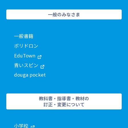
一般のみなさま
一般書籍
ポリドロン
EduTown
青いスピン
douga pocket
教科書・指導書・教材の
訂正・変更について
小学校