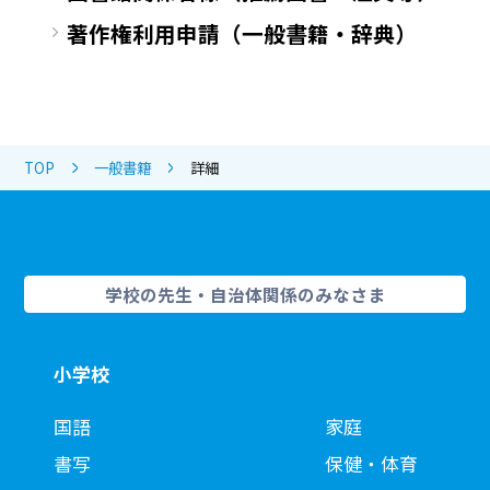
著作権利用申請（一般書籍・辞典）
TOP
一般書籍
詳細
学校の先生・自治体関係のみなさま
小学校
国語
家庭
書写
保健・体育