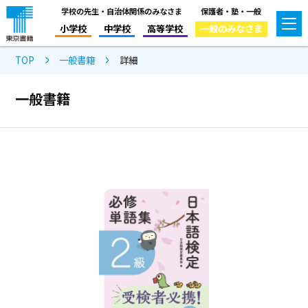
学校の先生・自治体関係のみなさま
保護者・塾・一般
小学校
中学校
高等学校
一般のみなさま
TOP
一般書籍
詳細
一般書籍