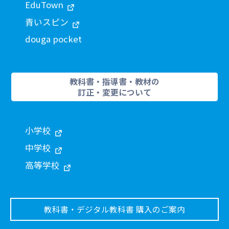
EduTown
青いスピン
douga pocket
教科書・指導書・教材の
訂正・変更について
小学校
中学校
高等学校
教科書・デジタル教科書 購入のご案内