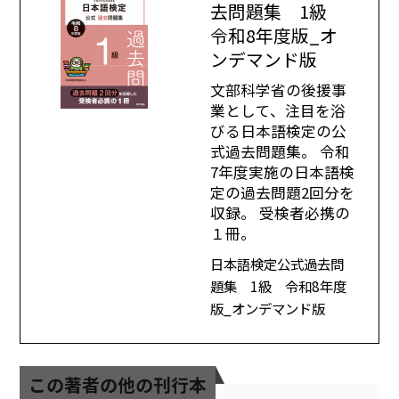
去問題集 1級
令和8年度版_オ
ンデマンド版
文部科学省の後援事
業として、注目を浴
びる日本語検定の公
式過去問題集。 令和
7年度実施の日本語検
定の過去問題2回分を
収録。 受検者必携の
１冊。
日本語検定公式過去問
題集 1級 令和8年度
版_オンデマンド版
この著者の他の刊行本