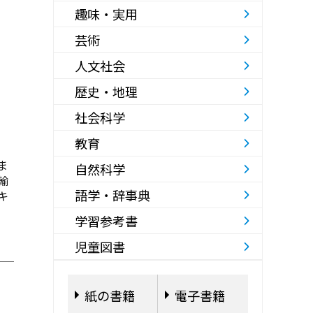
趣味・実用
芸術
人文社会
歴史・地理
社会科学
教育
ま
自然科学
輸
語学・辞事典
キ
学習参考書
児童図書
紙の書籍
電子書籍