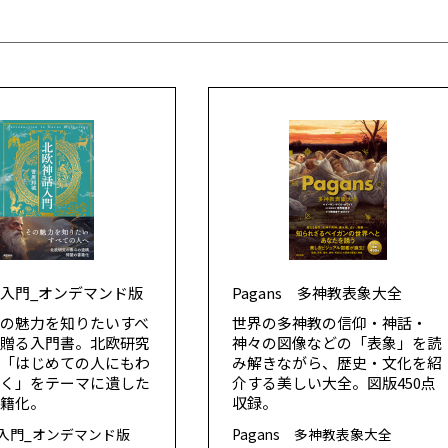
入門_オンデマンド版
Pagans 多神教表象大全
の魅力を知りたいすべ
世界の多神教の信仰・神話・
へ贈る入門書。北欧研究
神々の図像などの「表象」を読
が「はじめての人にもわ
み解きながら、歴史・文化を紹
すく」をテーマに遺した
介する美しい大全。図版450点
書籍化。
収録。
入門_オンデマンド版
Pagans 多神教表象大全