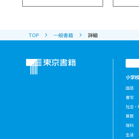
TOP
一般書籍
詳細
小学
国語
書写
社会・
算数
理科
生活