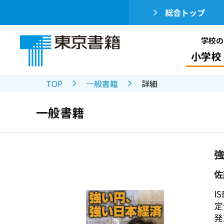
総合トップ
学校の
小学校
TOP
一般書籍
詳細
一般書籍
佐
IS
定
発