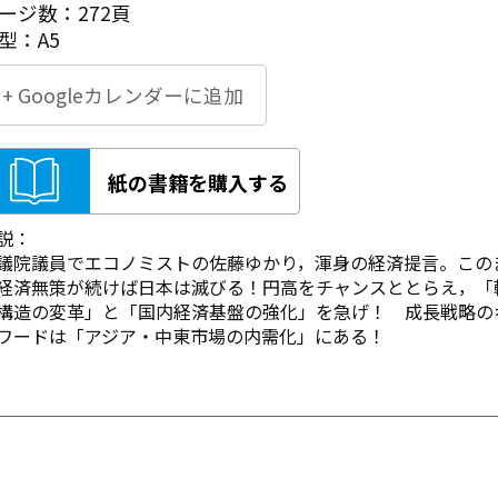
ージ数：272頁
型：A5
+ Googleカレンダーに追加
紙の書籍を購入する
説：
議院議員でエコノミストの佐藤ゆかり，渾身の経済提言。この
経済無策が続けば日本は滅びる！円高をチャンスととらえ，「
構造の変革」と「国内経済基盤の強化」を急げ！ 成長戦略の
ワードは「アジア・中東市場の内需化」にある！