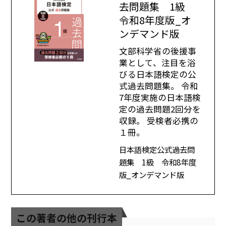
去問題集 1級
令和8年度版_オ
ンデマンド版
文部科学省の後援事
業として、注目を浴
びる日本語検定の公
式過去問題集。 令和
7年度実施の日本語検
定の過去問題2回分を
収録。 受検者必携の
１冊。
日本語検定公式過去問
題集 1級 令和8年度
版_オンデマンド版
この著者の他の刊行本