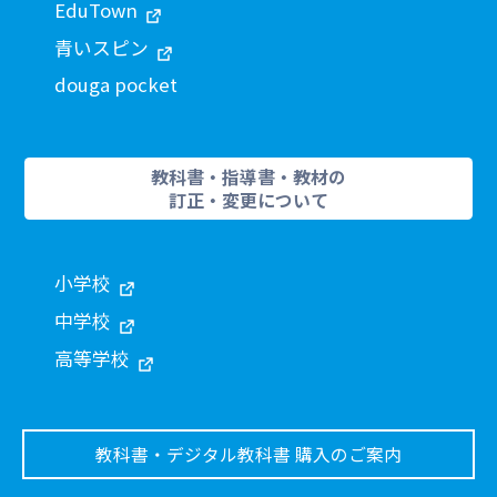
EduTown
青いスピン
douga pocket
教科書・指導書・教材の
訂正・変更について
小学校
中学校
高等学校
教科書・デジタル教科書 購入のご案内