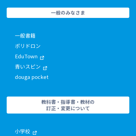
一般のみなさま
一般書籍
ポリドロン
EduTown
青いスピン
douga pocket
教科書・指導書・教材の
訂正・変更について
小学校