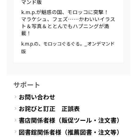
マンド版
k.m.p.が魅惑の国、モロッコに突撃！
マラケシュ、フェズ……かわいいイラス
ト＆写真＆ととんでもハプニングが満
載！
k.m.p.の、モロッコぐるぐる。_オンデマンド
版
サポート
お問い合わせ
お詫びと訂正 正誤表
書店関係者様（販促ツール・注文書）
図書館関係者様（推薦図書・注文等）