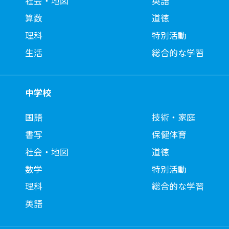
社会・地図
英語
算数
道徳
理科
特別活動
生活
総合的な学習
中学校
国語
技術・家庭
書写
保健体育
社会・地図
道徳
数学
特別活動
理科
総合的な学習
英語