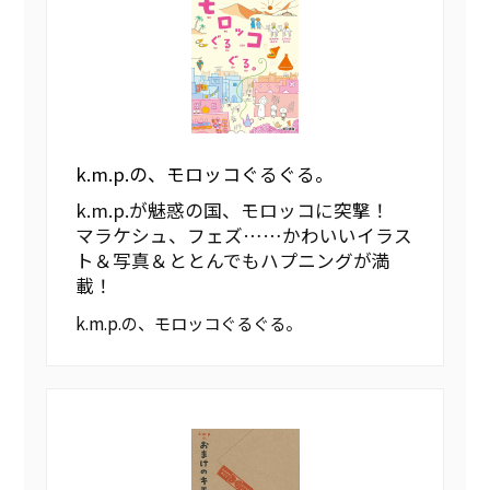
k.m.p.の、モロッコぐるぐる。
k.m.p.が魅惑の国、モロッコに突撃！
マラケシュ、フェズ……かわいいイラス
ト＆写真＆ととんでもハプニングが満
載！
k.m.p.の、モロッコぐるぐる。