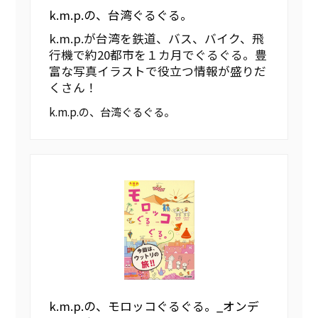
k.m.p.の、台湾ぐるぐる。
k.m.p.が台湾を鉄道、バス、バイク、飛
行機で約20都市を１カ月でぐるぐる。豊
富な写真イラストで役立つ情報が盛りだ
くさん！
k.m.p.の、台湾ぐるぐる。
k.m.p.の、モロッコぐるぐる。_オンデ