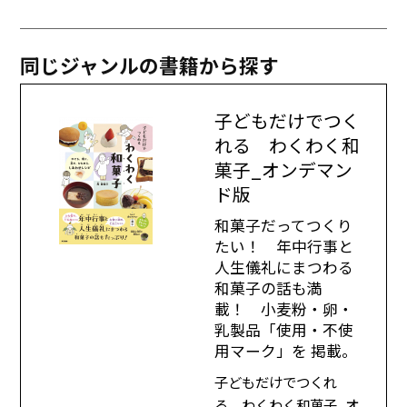
同じジャンルの書籍から探す
子どもだけでつく
れる わくわく和
菓子_オンデマン
ド版
和菓子だってつくり
たい！ 年中行事と
人生儀礼にまつわる
和菓子の話も満
載！ 小麦粉・卵・
乳製品「使用・不使
用マーク」を 掲載。
子どもだけでつくれ
る わくわく和菓子_オ