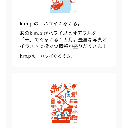
k.m.p.の、ハワイぐるぐる。
あのk.m.p.がハワイ島とオアフ島を
「車」でぐるぐる１カ月。豊富な写真と
イラストで役立つ情報が盛りだくさん！
k.m.p.の、ハワイぐるぐる。