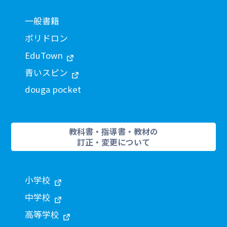
一般書籍
ポリドロン
EduTown
青いスピン
douga pocket
教科書・指導書・教材の
訂正・変更について
小学校
中学校
高等学校