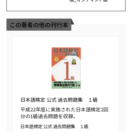
この著者の他の刊行本
日本語検定 公式 過去問題集 １級
平成22年度に実施された日本語検定2回
分の1級過去問題を収録。
日本語検定 公式 過去問題集 １級