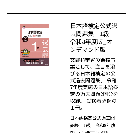
日本語検定公式過
去問題集 1級
令和8年度版_オ
ンデマンド版
文部科学省の後援事
業として、注目を浴
びる日本語検定の公
式過去問題集。 令和
7年度実施の日本語検
定の過去問題2回分を
収録。 受検者必携の
１冊。
日本語検定公式過去問
題集 1級 令和8年度
版_オンデマンド版