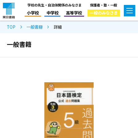
学校の先生・自治体関係のみなさま
保護者・塾・一般
小学校
中学校
高等学校
一般のみなさま
TOP
一般書籍
詳細
一般書籍