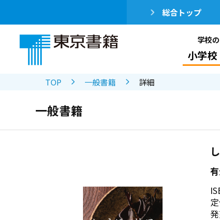
総合トップ
学校の
小学校
TOP
一般書籍
詳細
一般書籍
有
IS
定
発