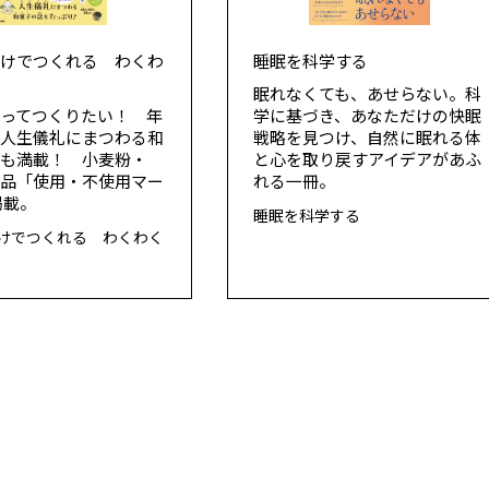
だけでつくれる わくわ
睡眠を科学する
子
眠れなくても、あせらない。科
ってつくりたい！ 年
学に基づき、あなただけの快眠
と人生儀礼にまつわる和
戦略を見つけ、自然に眠れる体
話も満載！ 小麦粉・
と心を取り戻すアイデアがあふ
製品「使用・不使用マー
れる一冊。
掲載。
睡眠を科学する
けでつくれる わくわく