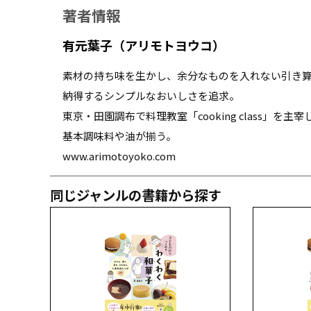
著者情報
有元葉子（アリモトヨウコ）
素材の持ち味を生かし、余分なものを入れない引き
納得するシンプルなおいしさを追求。
東京・田園調布で料理教室「cooking class」を
基本調味料や油が揃う。
www.arimotoyoko.com
同じジャンルの書籍から探す