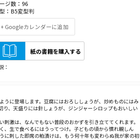
ージ数：96
型：B5変型判
+ Googleカレンダーに追加
紙の書籍を購入する
説：
ように登場します。豆腐にはおろししょうが、炒めものにはみ
切り、天盛りには針しょうが、ジンジャーシロップもおいしい
い刺激は、なんでもない普段のおかずを引き立ててくれます。
く、生で食べるにはうってつけ。子どもの頃から慣れ親しん
うに刺した即席の粕漬けは、もう何十年も変わらぬ我が家の初