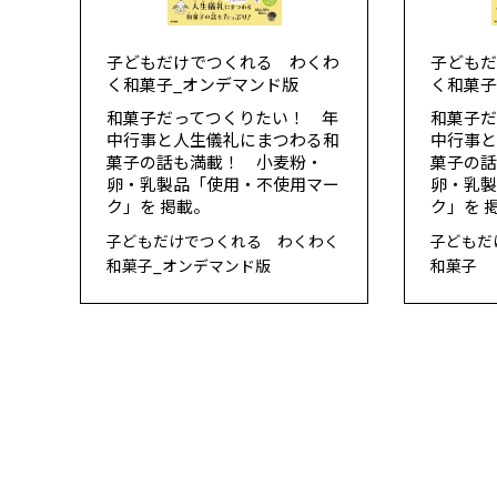
子どもだけでつくれる わくわ
子ども
く和菓子_オンデマンド版
く和菓
和菓子だってつくりたい！ 年
和菓子だ
中行事と人生儀礼にまつわる和
中行事
菓子の話も満載！ 小麦粉・
菓子の
卵・乳製品「使用・不使用マー
卵・乳
ク」を 掲載。
ク」を 
子どもだけでつくれる わくわく
子どもだ
和菓子_オンデマンド版
和菓子