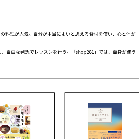
算の料理が人気。自分が本当によいと思える食材を使い、心と体が
主宰し、自由な発想でレッスンを行う。「shop281」では、自身が使う