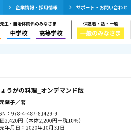
企業情報・採用情報
サポート・お問い合わせ
先生・自治体関係のみなさま
保護者・塾・一般
中学校
高等学校
一般のみなさま
しょうがの料理_オンデマンド版
元葉子／著
BN：978-4-487-81429-9
価2,420円（本体2,200円＋税10%）
売年月日：2020年10月31日