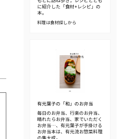
もとに訪ね歩き，レシピととも
に紹介した「食材+レシピ」の
本。
料理は食材探しから
有元葉子の「和」のお弁当
毎日のお弁当、行楽のお弁当、
晴れたらお弁当、家でいただく
お弁当…、有元葉子が手掛ける
お弁当本は、有元流お惣菜料理
の集大成。