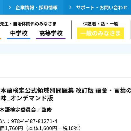
企業情報・採用情報
サポート・お問い合わせ
先生・自治体関係のみなさま
保護者・塾・一般
中学校
高等学校
一般のみなさま
本語検定公式領域別問題集 改訂版 語彙・言葉
意味_オンデマンド版
本語検定委員会／監修
BN：978-4-487-81271-4
価1,760円（本体1,600円＋税10%）