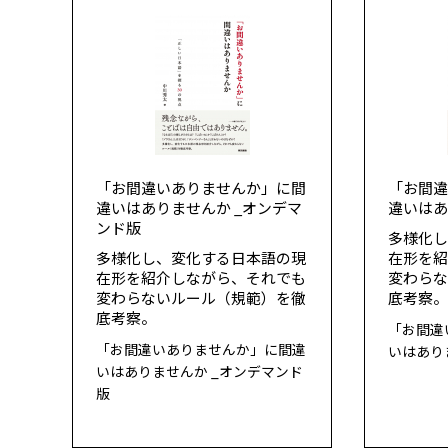
「お間違いありませんか」に間
「お間
違いはありませんか _オンデマ
違いは
ンド版
多様化
多様化し、変化する日本語の現
在形を
在形を紹介しながら、それでも
変わら
変わらないルール（規範）を徹
底考察
底考察。
「お間違
「お間違いありませんか」に間違
いはあり
いはありませんか _オンデマンド
版