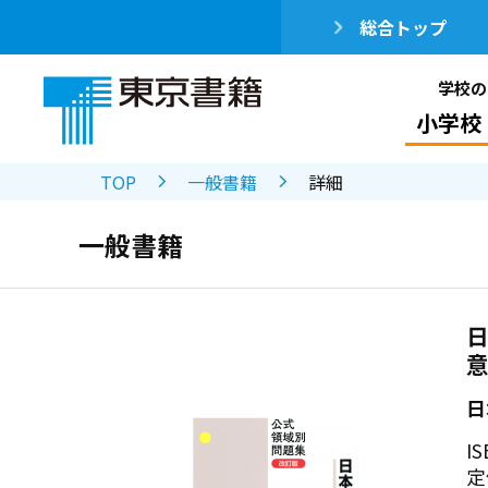
総合トップ
学校の
小学校
TOP
一般書籍
詳細
一般書籍
日
日
IS
定