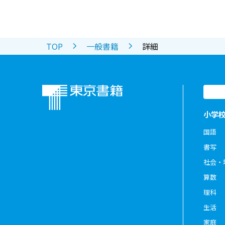
TOP
一般書籍
詳細
小学
国語
書写
社会・
算数
理科
生活
家庭