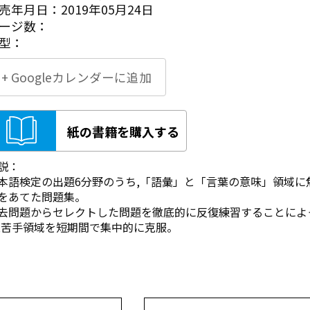
売年月日：2019年05月24日
ージ数：
型：
+ Googleカレンダーに追加
紙の書籍を購入する
説：
本語検定の出題6分野のうち,「語彙」と「言葉の意味」領域に
をあてた問題集。
去問題からセレクトした問題を徹底的に反復練習することによ
,苦手領域を短期間で集中的に克服。