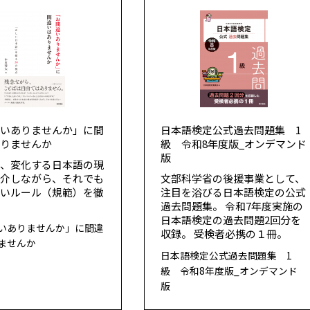
違いありませんか」に間
日本語検定公式過去問題集 1
ありませんか
級 令和8年度版_オンデマンド
版
し、変化する日本語の現
紹介しながら、それでも
文部科学省の後援事業として、
ないルール（規範）を徹
注目を浴びる日本語検定の公式
。
過去問題集。 令和7年度実施の
日本語検定の過去問題2回分を
いありませんか」に間違
収録。 受検者必携の１冊。
ませんか
日本語検定公式過去問題集 1
級 令和8年度版_オンデマンド
版