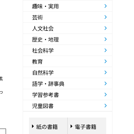
趣味・実用
芸術
人文社会
歴史・地理
社会科学
教育
自然科学
焦
語学・辞事典
っ
学習参考書
児童図書
紙の書籍
電子書籍