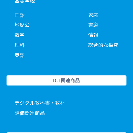
高等学校
国語
家庭
地歴公
書道
数学
情報
理科
総合的な探究
英語
ICT関連商品
デジタル教科書・教材
評価関連商品