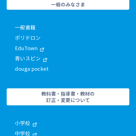
一般のみなさま
一般書籍
ポリドロン
EduTown
青いスピン
douga pocket
教科書・指導書・教材の
訂正・変更について
小学校
中学校