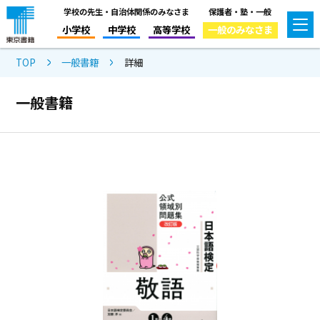
学校の先生・自治体関係のみなさま
保護者・塾・一般
小学校
中学校
高等学校
一般のみなさま
TOP
一般書籍
詳細
一般書籍