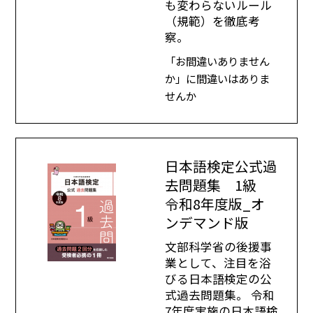
も変わらないルール
（規範）を徹底考
察。
「お間違いありません
か」に間違いはありま
せんか
日本語検定公式過
去問題集 1級
令和8年度版_オ
ンデマンド版
文部科学省の後援事
業として、注目を浴
びる日本語検定の公
式過去問題集。 令和
7年度実施の日本語検