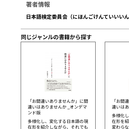
著者情報
日本語検定委員会（にほんごけんていいい
同じジャンルの書籍から探す
「お間違いありませんか」に間
「お間
違いはありませんか _オンデマ
違いは
ンド版
多様化
多様化し、変化する日本語の現
在形を
在形を紹介しながら、それでも
変わら