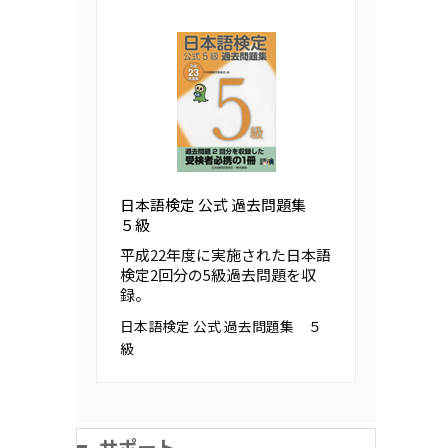
日本語検定 公式 過去問題集
５級
平成22年度に実施された日本語
検定2回分の5級過去問題を収
録。
日本語検定 公式 過去問題集 ５
級
サポート