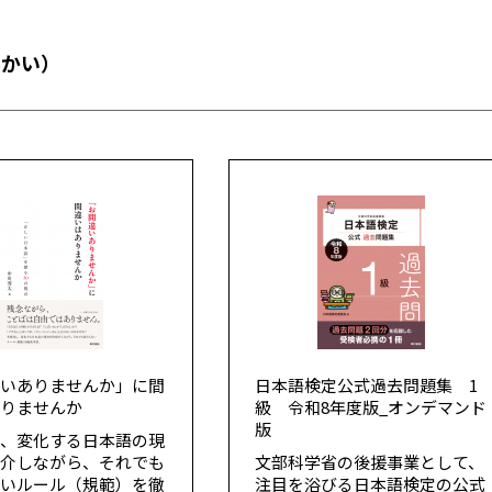
んかい）
違いありませんか」に間
日本語検定公式過去問題集 1
ありませんか
級 令和8年度版_オンデマンド
版
し、変化する日本語の現
紹介しながら、それでも
文部科学省の後援事業として、
ないルール（規範）を徹
注目を浴びる日本語検定の公式