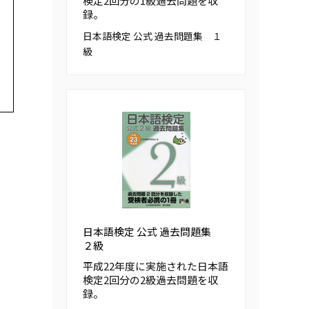
検定2回分の1級過去問題を収
録。
日本語検定 公式 過去問題集 １
級
日本語検定 公式 過去問題集
２級
平成22年度に実施された日本語
検定2回分の2級過去問題を収
録。