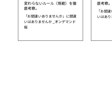
変わらないルール（規範）を徹
底考察
底考察。
「お間違
「お間違いありませんか」に間違
いはあり
いはありませんか _オンデマンド
版