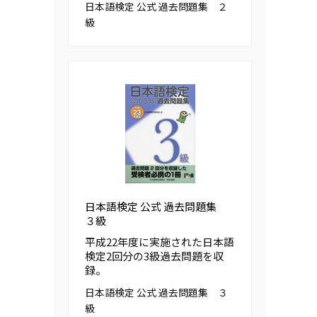
日本語検定 公式 過去問題集 ２
級
日本語検定 公式 過去問題集
３級
平成22年度に実施された日本語
検定2回分の3級過去問題を収
録。
日本語検定 公式 過去問題集 ３
級