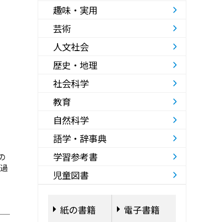
趣味・実用
芸術
人文社会
歴史・地理
社会科学
教育
自然科学
語学・辞事典
学習参考書
の
級過
児童図書
紙の書籍
電子書籍