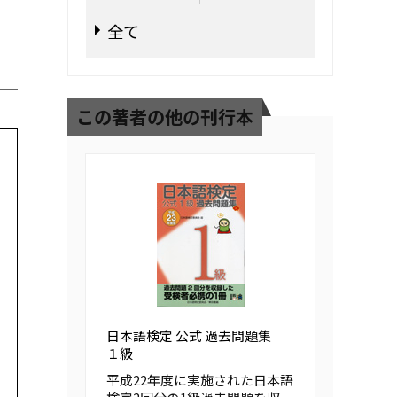
全て
この著者の他の刊行本
日本語検定 公式 過去問題集
１級
平成22年度に実施された日本語