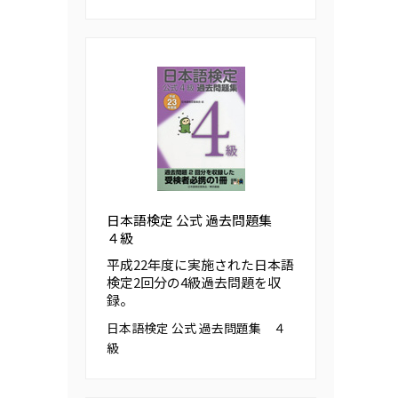
日本語検定 公式 過去問題集
４級
平成22年度に実施された日本語
検定2回分の4級過去問題を収
録。
日本語検定 公式 過去問題集 ４
級