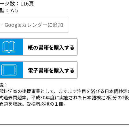
ージ数：116頁
型：Ａ5
+ Googleカレンダーに追加
紙の書籍を購入する
電子書籍を購入する
説：
部科学省の後援事業として、ますます注目を浴びる日本語検定
式過去問題集。平成30年度に実施された日本語検定2回分の2
問題を収録。受検者必携の１冊。