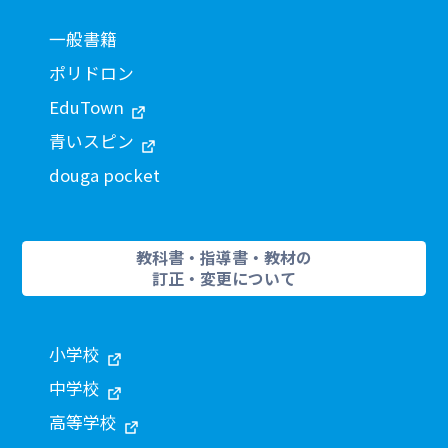
一般書籍
ポリドロン
EduTown
青いスピン
douga pocket
教科書・指導書・教材の
訂正・変更について
小学校
中学校
高等学校