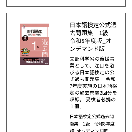
日本語検定公式過
去問題集 1級
令和8年度版_オ
ンデマンド版
文部科学省の後援事
業として、注目を浴
びる日本語検定の公
式過去問題集。 令和
7年度実施の日本語検
定の過去問題2回分を
収録。 受検者必携の
１冊。
日本語検定公式過去問
題集 1級 令和8年度
版_オンデマンド版