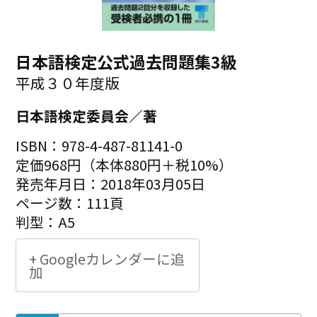
日本語検定公式過去問題集3級
平成３０年度版
日本語検定委員会／著
ISBN：978-4-487-81141-0
定価968円（本体880円＋税10%）
発売年月日：2018年03月05日
ページ数：111頁
判型：A5
+ Googleカレンダーに追
加