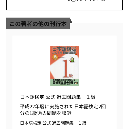
この著者の他の刊行本
日本語検定 公式 過去問題集 １級
平成22年度に実施された日本語検定2回
分の1級過去問題を収録。
日本語検定 公式 過去問題集 １級