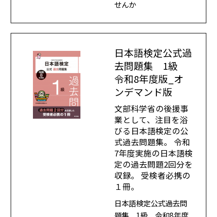
せんか
日本語検定公式過
去問題集 1級
令和8年度版_オ
ンデマンド版
文部科学省の後援事
業として、注目を浴
びる日本語検定の公
式過去問題集。 令和
7年度実施の日本語検
定の過去問題2回分を
収録。 受検者必携の
１冊。
日本語検定公式過去問
題集 1級 令和8年度