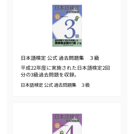
日本語検定 公式 過去問題集 ３級
平成22年度に実施された日本語検定2回
分の3級過去問題を収録。
日本語検定 公式 過去問題集 ３級