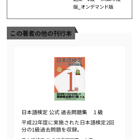
版_オンデマンド版
この著者の他の刊行本
日本語検定 公式 過去問題集 １級
平成22年度に実施された日本語検定2回
分の1級過去問題を収録。