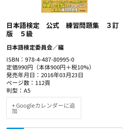
日本語検定 公式 練習問題集 ３訂
版 ５級
日本語検定委員会／編
ISBN：978-4-487-80995-0
定価990円（本体900円＋税10%）
発売年月日：2016年03月23日
ページ数：112頁
判型：A5
+ Googleカレンダーに追
加