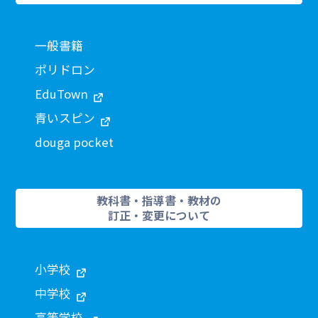
一般書籍
ポリドロン
EduTown
青いスピン
douga pocket
教科書・指導書・教材の
訂正・変更について
小学校
中学校
高等学校