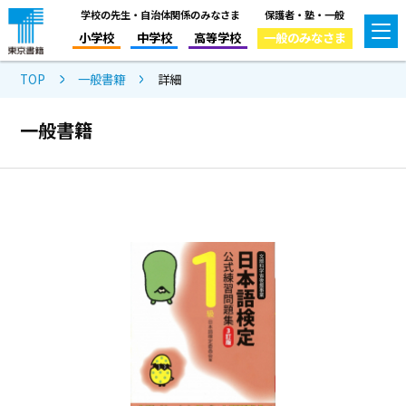
学校の先生・自治体関係のみなさま
保護者・塾・一般
小学校
中学校
高等学校
一般のみなさま
TOP
一般書籍
詳細
一般書籍