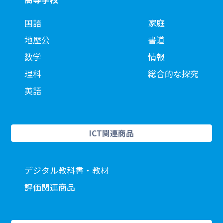
国語
家庭
地歴公
書道
数学
情報
理科
総合的な探究
英語
ICT関連商品
デジタル教科書・教材
評価関連商品