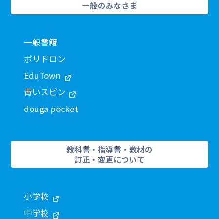
一般のみなさま
一般書籍
ポリドロン
EduTown
青いスピン
douga pocket
教科書・指導書・教材の
訂正・変更について
小学校
中学校