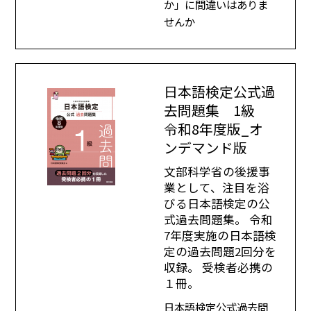
か」に間違いはありま
せんか
日本語検定公式過
去問題集 1級
令和8年度版_オ
ンデマンド版
文部科学省の後援事
業として、注目を浴
びる日本語検定の公
式過去問題集。 令和
7年度実施の日本語検
定の過去問題2回分を
収録。 受検者必携の
１冊。
日本語検定公式過去問