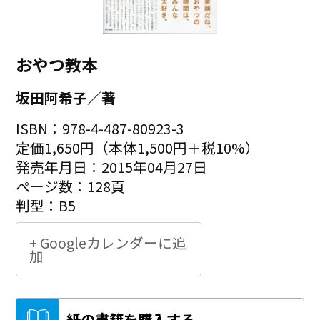
おやつ教本
坂田阿希子／著
ISBN：978-4-487-80923-3
定価1,650円（本体1,500円＋税10%）
発売年月日：2015年04月27日
ページ数：128頁
判型：B5
+ Googleカレンダーに追
加
紙の書籍を購入する