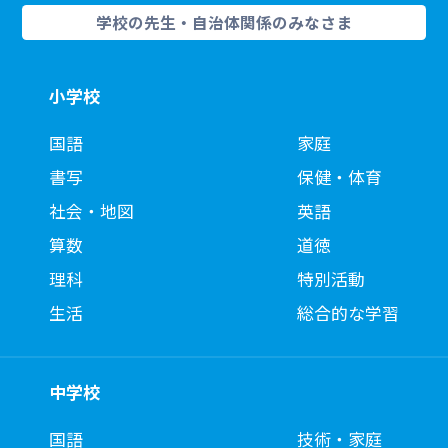
学校の先生・自治体関係のみなさま
小学校
国語
家庭
書写
保健・体育
社会・地図
英語
算数
道徳
理科
特別活動
生活
総合的な学習
中学校
国語
技術・家庭