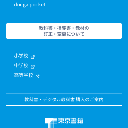
douga pocket
教科書・指導書・教材の
訂正・変更について
小学校
中学校
高等学校
教科書・デジタル教科書 購入のご案内