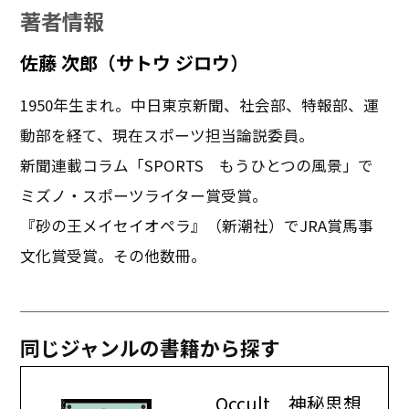
著者情報
佐藤 次郎（サトウ ジロウ）
1950年生まれ。中日東京新聞、社会部、特報部、運
動部を経て、現在スポーツ担当論説委員。
新聞連載コラム「SPORTS もうひとつの風景」で
ミズノ・スポーツライター賞受賞。
『砂の王メイセイオペラ』（新潮社）でJRA賞馬事
文化賞受賞。その他数冊。
同じジャンルの書籍から探す
Occult 神秘思想