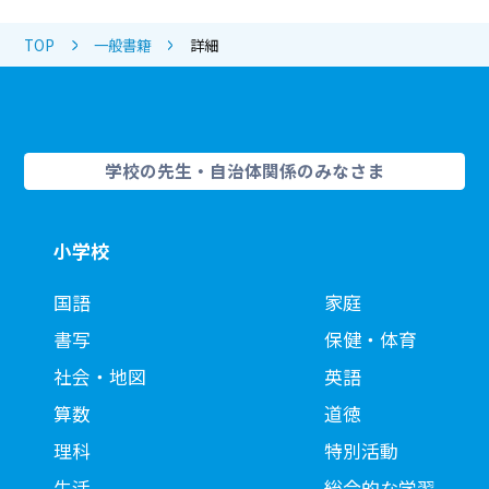
TOP
一般書籍
詳細
学校の先生・自治体関係のみなさま
小学校
国語
家庭
書写
保健・体育
社会・地図
英語
算数
道徳
理科
特別活動
生活
総合的な学習