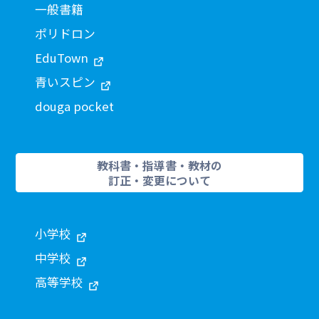
一般書籍
ポリドロン
EduTown
青いスピン
douga pocket
教科書・指導書・教材の
訂正・変更について
小学校
中学校
高等学校