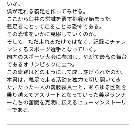
いか。
僕が走れる義足を作ってみせる。
ここから臼井の常識を覆す挑戦が始まった。
義足者にとって走ることは恐怖である。
その恐怖をいかに克服していくのか。
そして，ただ走れるだけではなく，記録にチャレ
ンジするスポーツ選手となっていく。
国内のスポーツ大会に参加し，やがて最高の舞台
であるオリンピックに立つ。
この奇跡はどのようにして成し遂げられたのか。
本書は，義足で走る活動を独力で切り開いてき
た，たった一人の義肢装具士と，あらゆる困難を
乗り越えてアスリートとなっていった義足ランナ
ーたちの奮闘を克明に伝えるヒューマンストーリ
ーである。