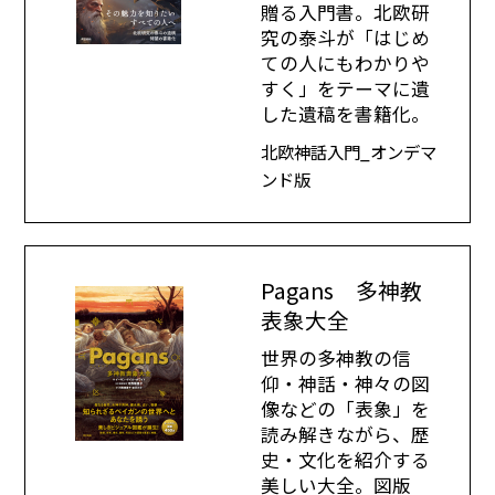
贈る入門書。北欧研
究の泰斗が「はじめ
ての人にもわかりや
すく」をテーマに遺
した遺稿を書籍化。
北欧神話入門_オンデマ
ンド版
Pagans 多神教
表象大全
世界の多神教の信
仰・神話・神々の図
像などの「表象」を
読み解きながら、歴
史・文化を紹介する
美しい大全。図版