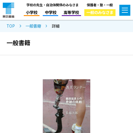
学校の先生・自治体関係のみなさま
保護者・塾・一般
小学校
中学校
高等学校
一般のみなさま
TOP
一般書籍
詳細
一般書籍