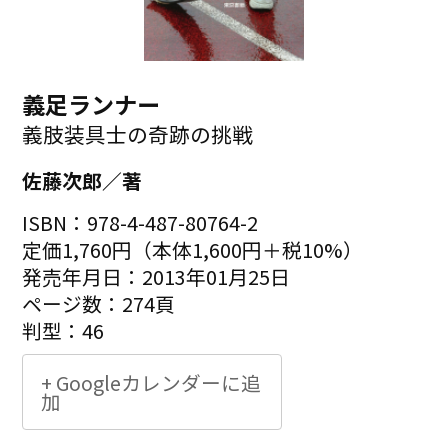
義足ランナー
義肢装具士の奇跡の挑戦
佐藤次郎／著
ISBN：978-4-487-80764-2
定価1,760円（本体1,600円＋税10%）
発売年月日：2013年01月25日
ページ数：274頁
判型：46
+ Googleカレンダーに追
加