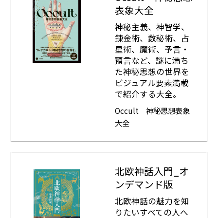
表象大全
神秘主義、神智学、
錬金術、数秘術、占
星術、魔術、予言・
預言など、謎に満ち
た神秘思想の世界を
ビジュアル要素満載
で紹介する大全。
Occult 神秘思想表象
大全
北欧神話入門_オ
ンデマンド版
北欧神話の魅力を知
りたいすべての人へ