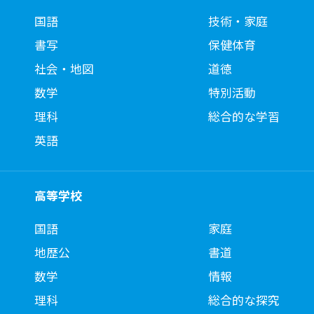
国語
技術・家庭
書写
保健体育
社会・地図
道徳
数学
特別活動
理科
総合的な学習
英語
高等学校
国語
家庭
地歴公
書道
数学
情報
理科
総合的な探究