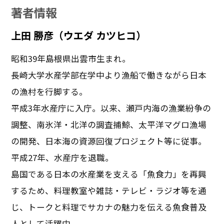
著者情報
上田 勝彦（ウエダ カツヒコ）
昭和39年島根県出雲市生まれ。
長崎大学水産学部在学中より漁船で働きながら日本
の漁村を行脚する。
平成3年水産庁に入庁。以来、瀬戸内海の漁業紛争の
調整、南氷洋・北洋の調査捕鯨、太平洋マグロ漁場
の開発、日本海の資源回復プロジェクト等に従事。
平成27年、水産庁を退職。
島国である日本の水産業を支える「魚食力」を再興
するため、料理教室や雑誌・テレビ・ラジオ等を通
じ、トークと料理でサカナの魅力を伝える魚食普及
人として活躍中。