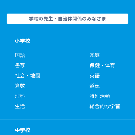
学校の先生・自治体関係のみなさま
小学校
国語
家庭
書写
保健・体育
社会・地図
英語
算数
道徳
理科
特別活動
生活
総合的な学習
中学校