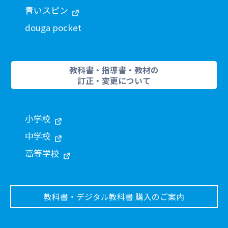
青いスピン
douga pocket
教科書・指導書・教材の
訂正・変更について
小学校
中学校
高等学校
教科書・デジタル教科書 購入のご案内