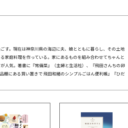
過ごす。現在は神奈川県の海辺に夫、娘とともに暮らし、その土地
める家庭料理を作っている。家にあるものを組み合わせてちゃんと
ピが人気。著書に『常備菜』（主婦と生活社）、『飛田さんちの卵
食品棚にある買い置きで 飛田和緒のシンプルごはん便利帳』『ひだ