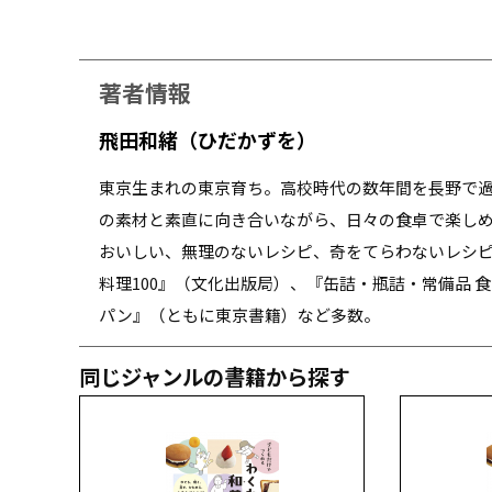
著者情報
飛田和緒（ひだかずを）
東京生まれの東京育ち。高校時代の数年間を長野で
の素材と素直に向き合いながら、日々の食卓で楽し
おいしい、無理のないレシピ、奇をてらわないレシ
料理100』（文化出版局）、『缶詰・瓶詰・常備品 
パン』（ともに東京書籍）など多数。
同じジャンルの書籍から探す