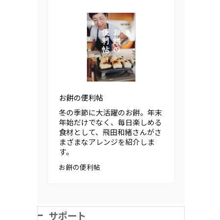
お餅の便利帖
冬の季節に大活躍のお餅。年末
年始だけでなく、毎日楽しめる
食材として、飛田和緒さんがさ
まざまなアレンジを紹介しま
す。
お餅の便利帖
サポート