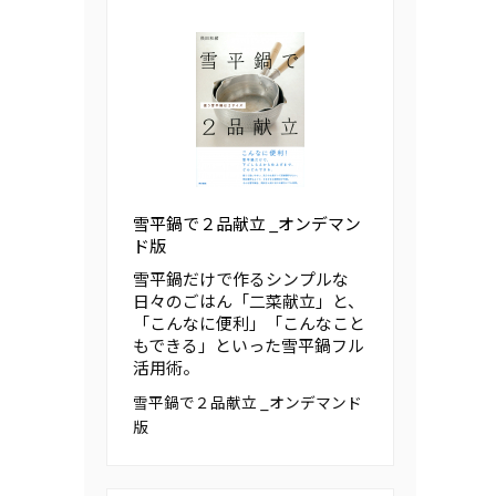
雪平鍋で２品献立 _オンデマン
ド版
雪平鍋だけで作るシンプルな
日々のごはん「二菜献立」と、
「こんなに便利」「こんなこと
もできる」といった雪平鍋フル
活用術。
雪平鍋で２品献立 _オンデマンド
版