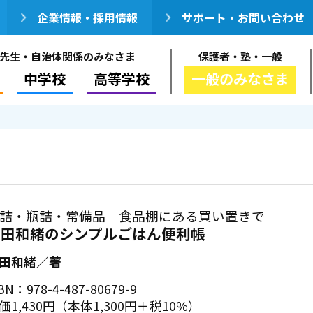
企業情報・採用情報
サポート・お問い合わせ
先生・自治体関係のみなさま
保護者・塾・一般
中学校
高等学校
一般のみなさま
詰・瓶詰・常備品 食品棚にある買い置きで
飛田和緒のシンプルごはん便利帳
田和緒／著
BN：978-4-487-80679-9
価1,430円（本体1,300円＋税10%）