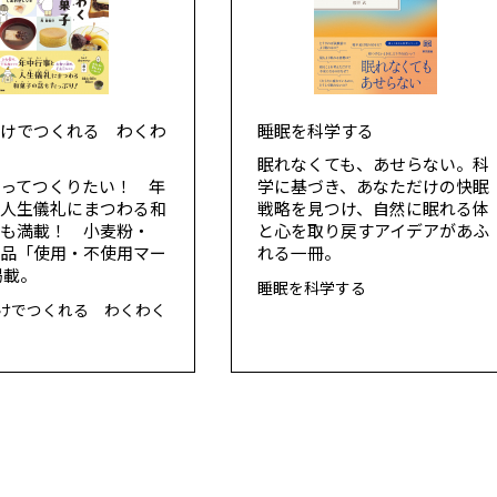
だけでつくれる わくわ
睡眠を科学する
子
眠れなくても、あせらない。科
ってつくりたい！ 年
学に基づき、あなただけの快眠
と人生儀礼にまつわる和
戦略を見つけ、自然に眠れる体
話も満載！ 小麦粉・
と心を取り戻すアイデアがあふ
製品「使用・不使用マー
れる一冊。
掲載。
睡眠を科学する
けでつくれる わくわく