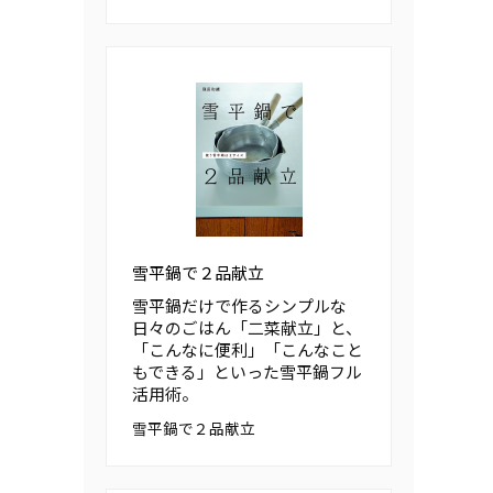
雪平鍋で２品献立
雪平鍋だけで作るシンプルな
日々のごはん「二菜献立」と、
「こんなに便利」「こんなこと
もできる」といった雪平鍋フル
活用術。
雪平鍋で２品献立