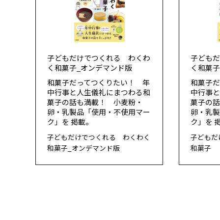
子どもだけでつくれる わくわ
子ども
く和菓子_オンデマンド版
く和菓
和菓子だってつくりたい！ 年
和菓子だ
中行事と人生儀礼にまつわる和
中行事
菓子の話も満載！ 小麦粉・
菓子の
卵・乳製品「使用・不使用マー
卵・乳
ク」を 掲載。
ク」を 
子どもだけでつくれる わくわく
子どもだ
和菓子_オンデマンド版
和菓子