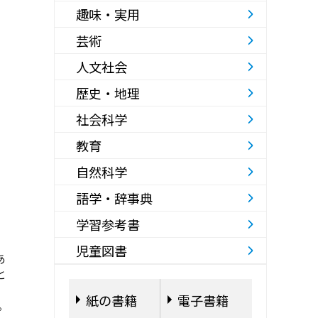
趣味・実用
芸術
人文社会
歴史・地理
社会科学
教育
自然科学
語学・辞事典
学習参考書
児童図書
あ
と
紙の書籍
電子書籍
。