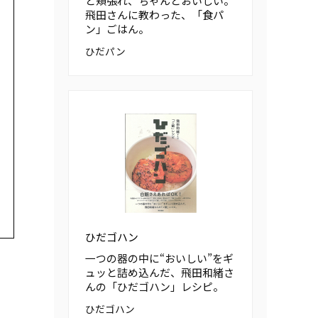
と頬張れ、ちゃんとおいしい。
飛田さんに教わった、「食パ
ン」ごはん。
ひだパン
ひだゴハン
一つの器の中に“おいしい”をギ
ュッと詰め込んだ、飛田和緒さ
んの「ひだゴハン」レシピ。
ひだゴハン