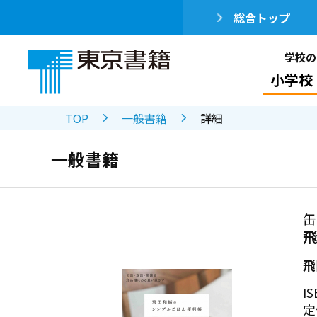
総合トップ
学校の
小学校
TOP
一般書籍
詳細
一般書籍
缶
飛
IS
定