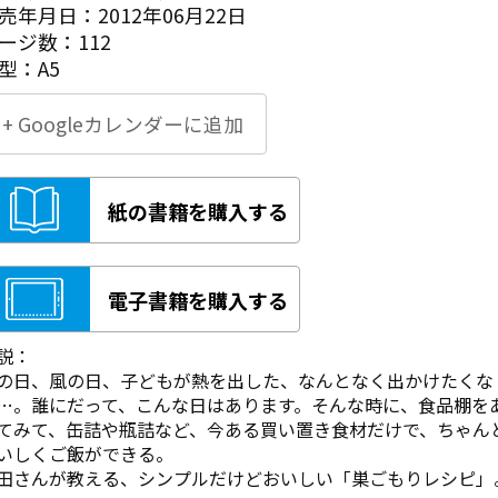
売年月日：2012年06月22日
ージ数：112
型：A5
+ Googleカレンダーに追加
紙の書籍を購入する
電子書籍を購入する
説：
の日、風の日、子どもが熱を出した、なんとなく出かけたくな
…。誰にだって、こんな日はあります。そんな時に、食品棚を
てみて、缶詰や瓶詰など、今ある買い置き食材だけで、ちゃん
いしくご飯ができる。
田さんが教える、シンプルだけどおいしい「巣ごもりレシピ」