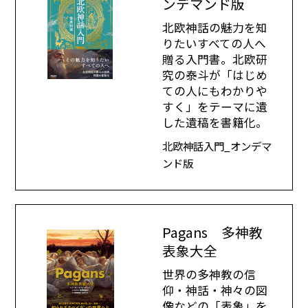
ンデマンド版
北欧神話の魅力を知
りたいすべての人へ
贈る入門書。北欧研
究の泰斗が「はじめ
ての人にもわかりや
すく」をテーマに遺
した遺稿を書籍化。
北欧神話入門_オンデマ
ンド版
Pagans 多神教
表象大全
世界の多神教の信
仰・神話・神々の図
像などの「表象」を