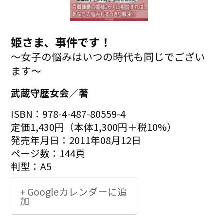
姫さま、事件です！
～女子の悩みはいつの時代も同じでござい
ます～
武蔵守歴女会／著
ISBN：978-4-487-80559-4
定価1,430円（本体1,300円＋税10%）
発売年月日：2011年08月12日
ページ数：144頁
判型：A5
+ Googleカレンダーに追
加