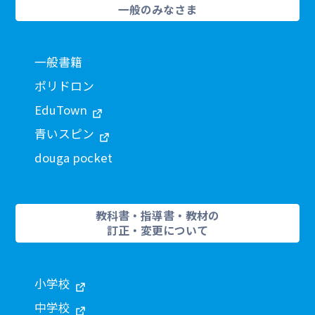
一般のみなさま
一般書籍
ポリドロン
EduTown
青いスピン
douga pocket
教科書・指導書・教材の
訂正・変更について
小学校
中学校