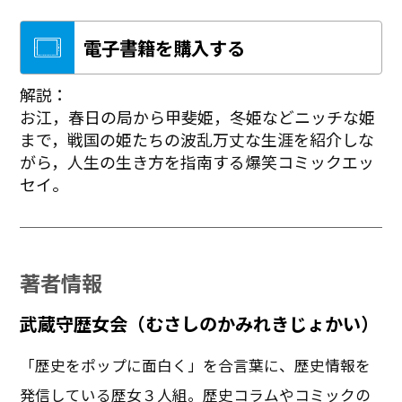
電子書籍を購入する
解説：
お江，春日の局から甲斐姫，冬姫などニッチな姫
まで，戦国の姫たちの波乱万丈な生涯を紹介しな
がら，人生の生き方を指南する爆笑コミックエッ
セイ。
著者情報
武蔵守歴女会（むさしのかみれきじょかい）
「歴史をポップに面白く」を合言葉に、歴史情報を
発信している歴女３人組。歴史コラムやコミックの