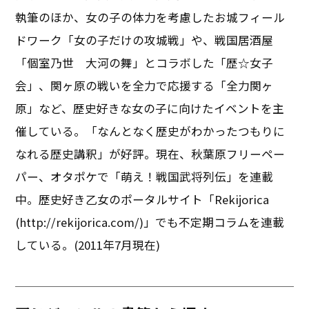
執筆のほか、女の子の体力を考慮したお城フィール
ドワーク「女の子だけの攻城戦」や、戦国居酒屋
「個室乃世 大河の舞」とコラボした「歴☆女子
会」、関ヶ原の戦いを全力で応援する「全力関ヶ
原」など、歴史好きな女の子に向けたイベントを主
催している。「なんとなく歴史がわかったつもりに
なれる歴史講釈」が好評。現在、秋葉原フリーペー
パー、オタポケで「萌え！戦国武将列伝」を連載
中。歴史好き乙女のポータルサイト「Rekijorica
(http://rekijorica.com/)」でも不定期コラムを連載
している。(2011年7月現在)