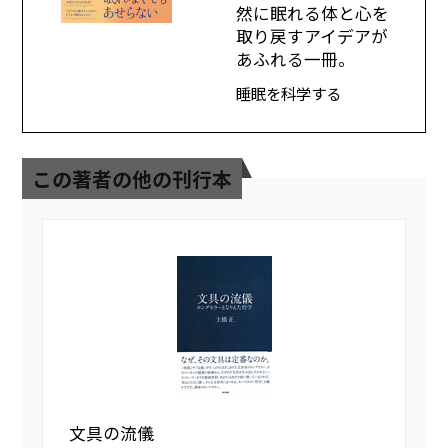
然に眠れる体と心を
取り戻すアイデアが
あふれる一冊。
睡眠を科学する
この著者の他の刊行本
文具の流儀