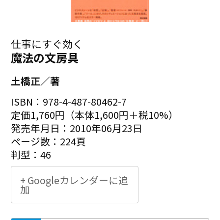
仕事にすぐ効く
魔法の文房具
土橋正／著
ISBN：978-4-487-80462-7
定価1,760円（本体1,600円＋税10%）
発売年月日：2010年06月23日
ページ数：224頁
判型：46
+ Googleカレンダーに追
加