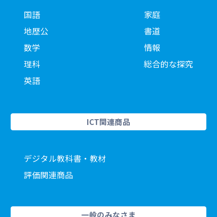
国語
家庭
地歴公
書道
数学
情報
理科
総合的な探究
英語
ICT関連商品
デジタル教科書・教材
評価関連商品
一般のみなさま