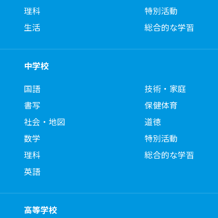
理科
特別活動
生活
総合的な学習
中学校
国語
技術・家庭
書写
保健体育
社会・地図
道徳
数学
特別活動
理科
総合的な学習
英語
高等学校