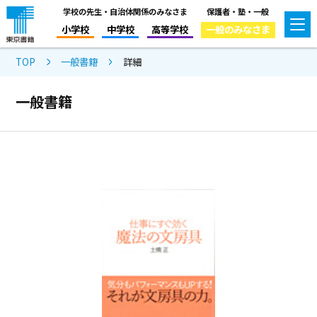
学校の先生・自治体関係のみなさま
保護者・塾・一般
小学校
中学校
高等学校
一般のみなさま
TOP
一般書籍
詳細
一般書籍