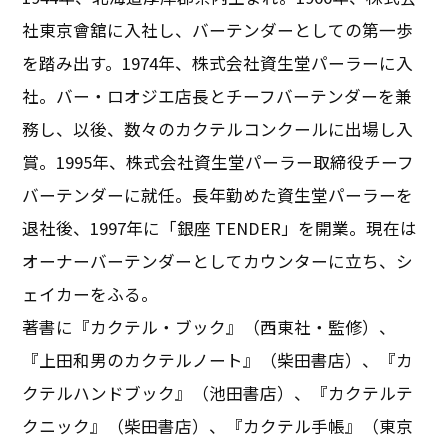
社東京會舘に入社し、バーテンダーとしての第一歩
を踏み出す。1974年、株式会社資生堂パーラーに入
社。バー・ロオジエ店長とチーフバーテンダーを兼
務し、以後、数々のカクテルコンクールに出場し入
賞。1995年、株式会社資生堂パーラー取締役チーフ
バーテンダーに就任。長年勤めた資生堂パーラーを
退社後、1997年に「銀座 TENDER」を開業。現在は
オーナーバーテンダーとしてカウンターに立ち、シ
ェイカーをふる。
著書に『カクテル・ブック』（西東社・監修）、
『上田和男のカクテルノート』（柴田書店）、『カ
クテルハンドブック』（池田書店）、『カクテルテ
クニック』（柴田書店）、『カクテル手帳』（東京