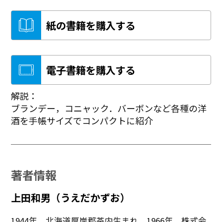
紙の書籍を購入する
電子書籍を購入する
解説：
ブランデー，コニャック．バーボンなど各種の洋
酒を手帳サイズでコンパクトに紹介
著者情報
上田和男（うえだかずお）
1944年、北海道厚岸郡茶内生まれ。1966年、株式会