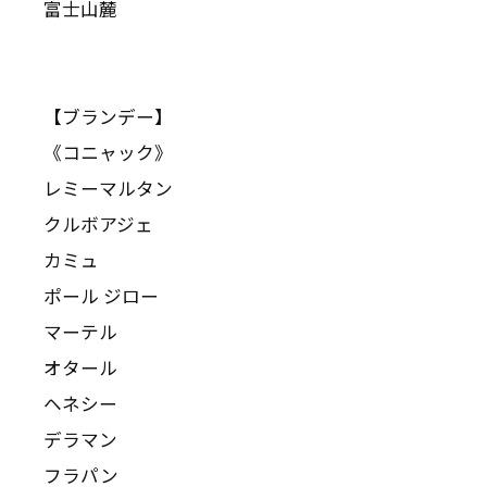
富士山麓
【ブランデー】
《コニャック》
レミーマルタン
クルボアジェ
カミュ
ポール ジロー
マーテル
オタール
ヘネシー
デラマン
フラパン