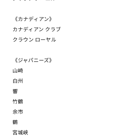
《カナディアン》
カナディアン クラブ
クラウン ローヤル
《ジャパニーズ》
山崎
白州
響
竹鶴
余市
鶴
宮城峡