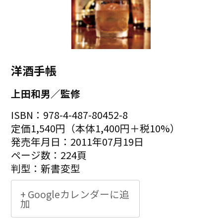
洋酒手帳
上田和男／監修
ISBN：978-4-487-80452-8
定価1,540円（本体1,400円＋税10%）
発売年月日：2011年07月19日
ページ数：224頁
判型：新書変型
+ Googleカレンダーに追
加