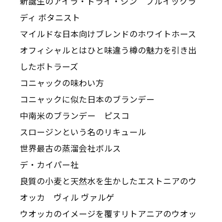
新誕生のアイラ・ドライ・ジン ブルイックラ
ディ ボタニスト
マイルドな日本向けブレンドのホワイトホース
オフィシャルとはひと味違う樽の魅力を引き出
したボトラーズ
コニャックの味わい方
コニャックに似た日本のブランデー
中南米のブランデー ピスコ
スロージンという名のリキュール
世界最古の蒸溜会社ボルス
デ・カイパー社
良質の小麦と天然水を生かしたエストニアのウ
オッカ ヴィル ヴァルゲ
ウオッカのイメージを覆すリトアニアのウオッ