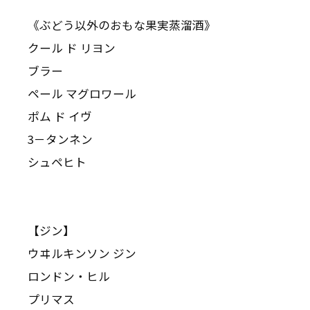
《ぶどう以外のおもな果実蒸溜酒》
クール ド リヨン
ブラー
ペール マグロワール
ポム ド イヴ
3－タンネン
シュペヒト
【ジン】
ウヰルキンソン ジン
ロンドン・ヒル
プリマス