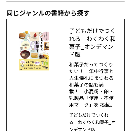
同じジャンルの書籍から探す
子どもだけでつく
れる わくわく和
菓子_オンデマン
ド版
和菓子だってつくり
たい！ 年中行事と
人生儀礼にまつわる
和菓子の話も満
載！ 小麦粉・卵・
乳製品「使用・不使
用マーク」を 掲載。
子どもだけでつくれ
る わくわく和菓子_オ
ンデマンド版