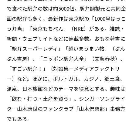
で食べた駅弁の数は約5000個。駅弁調製元と共同企
画の駅弁も多く、最新作は東京駅の「1000号はっこ
う弁当」「東京もちべん」（NRE）がある。雑誌・
新聞・ウェブサイトなどに連載多数。おもな著書に
「駅弁スーパーレディ」「超いまうまい帖」（ぶん
ぶん書房）、「ニッポン駅弁大全」（文藝春秋）、
「すごい駅弁！」（対談集―メディアファクトリ
ー）など。ほかに、ポルトガル、カジノ、郷土食、
温泉、日本旅館などのテーマを得意とする。趣味は
「飲む・打つ・土産を買う」。シンガーソングライ
ター山木康世のファンクラブ「山木倶楽部」事務方
でもある。