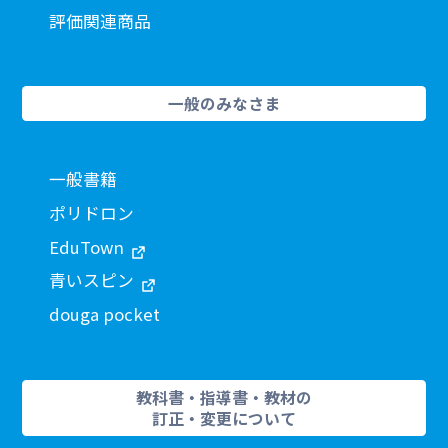
評価関連商品
一般のみなさま
一般書籍
ポリドロン
EduTown
青いスピン
douga pocket
教科書・指導書・教材の
訂正・変更について