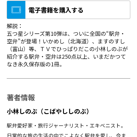
電子書籍を購入する
解説：
五つ星シリーズ第10弾は、ついに全国の“駅弁・
空弁”が登場！いかめし（北海道）、ますのすし
（富山）等、ＴＶでひっぱりだこの小林しのぶが
紹介する駅弁・空弁は250点以上、いまだかつて
なき永久保存版の1冊。
著者情報
小林しのぶ（こばやししのぶ）
駅弁愛好家・旅行ジャーナリスト・エキベニスト。
日常的な旅の生活の中でこよなく駅弁を愛し、今ま