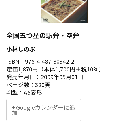
全国五つ星の駅弁・空弁
小林しのぶ
ISBN：978-4-487-80342-2
定価1,870円（本体1,700円＋税10%）
発売年月日：2009年05月01日
ページ数：320頁
判型：A5変形
+ Googleカレンダーに追
加