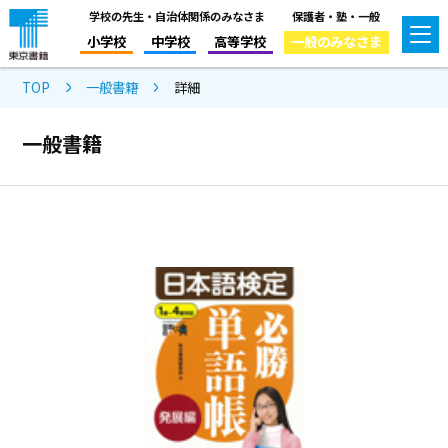
学校の先生・自治体関係のみなさま
保護者・塾・一般
小学校
中学校
高等学校
一般のみなさま
TOP
一般書籍
詳細
一般書籍