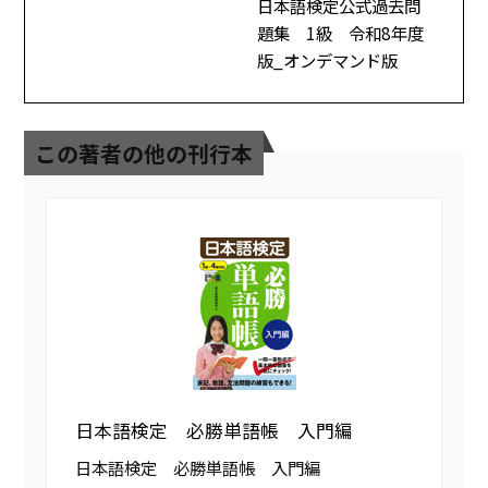
日本語検定公式過去問
題集 1級 令和8年度
版_オンデマンド版
この著者の他の刊行本
日本語検定 必勝単語帳 入門編
日本語検定 必勝単語帳 入門編