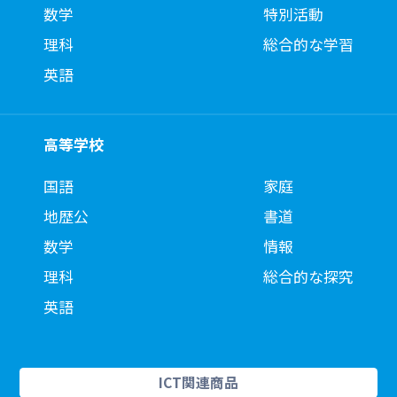
数学
特別活動
理科
総合的な学習
英語
高等学校
国語
家庭
地歴公
書道
数学
情報
理科
総合的な探究
英語
ICT関連商品