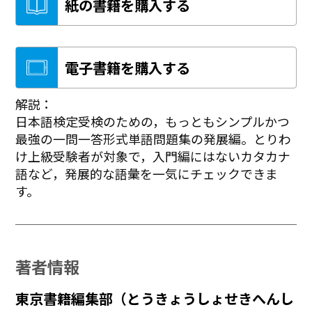
紙の書籍を購入する
電子書籍を購入する
解説：
日本語検定受検のための，もっともシンプルかつ
最強の一問一答形式単語問題集の発展編。とりわ
け上級受験者が対象で，入門編にはないカタカナ
語など，発展的な語彙を一気にチェックできま
す。
著者情報
東京書籍編集部（とうきょうしょせきへんし