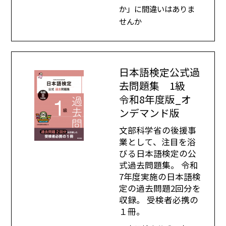
か」に間違いはありま
せんか
日本語検定公式過
去問題集 1級
令和8年度版_オ
ンデマンド版
文部科学省の後援事
業として、注目を浴
びる日本語検定の公
式過去問題集。 令和
7年度実施の日本語検
定の過去問題2回分を
収録。 受検者必携の
１冊。