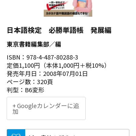
日本語検定 必勝単語帳 発展編
東京書籍編集部／編
ISBN：978-4-487-80288-3
定価1,100円（本体1,000円＋税10%）
発売年月日：2008年07月01日
ページ数：320頁
判型：B6変形
+ Googleカレンダーに追
加