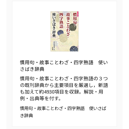
慣用句・故事ことわざ・四字熟語 使い
さばき辞典
慣用句・故事ことわざ・四字熟語の３つ
の既刊辞典から主要項目を厳選し，新語
も加えて約4930項目を収録。解説・用
例・出典等を付す。
慣用句・故事ことわざ・四字熟語 使いさば
き辞典