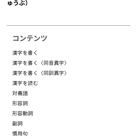
ゅうぶ）
コンテンツ
漢字を書く
漢字を書く〈同音異字〉
漢字を書く〈同訓異字〉
漢字を読む
対義語
形容詞
形容動詞
副詞
慣用句