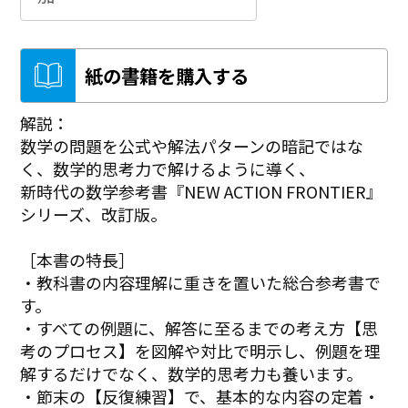
紙の書籍を購入する
解説：
数学の問題を公式や解法パターンの暗記ではな
く、数学的思考力で解けるように導く、
新時代の数学参考書『NEW ACTION FRONTIER』
シリーズ、改訂版。
［本書の特長］
・教科書の内容理解に重きを置いた総合参考書で
す。
・すべての例題に、解答に至るまでの考え方【思
考のプロセス】を図解や対比で明示し、例題を理
解するだけでなく、数学的思考力も養います。
・節末の【反復練習】で、基本的な内容の定着・