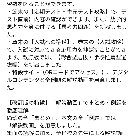
習熟を図ることができます。
・節末の【定期テスト・単元テスト攻略】で、テ
スト直前に内容の確認ができます。また、数学的
思考力を身に付ける【思考力問題】を新設しまし
た。
・章末の【入試への準備】、巻末の【入試攻略】
で、入試に対応できる応用力を伸ばすことができ
ます。改訂版では、【総合型選抜・学校推薦型選
抜編】を新設しました。
・特設サイト（QRコードでアクセス）に、デジタ
ルコンテンツと全例題の解説動画を用意しまし
た。
【改訂版の特徴】「解説動画」でまとめ・例題を
徹底理解
節頭の全「まとめ」、本文の全「例題」では、
「解説動画」を用意しました。
紙面の読解に加え、予備校の先生による解説動画