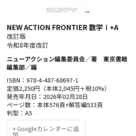
NEW ACTION FRONTIER 数学Ⅰ+A
改訂版
令和8年度改訂
ニューアクション編集委員会／著 東京書籍
編集部／編
ISBN：978-4-487-68697-1
定価2,250円（本体2,045円＋税10%）
発売年月日：2026年02月28日
ページ数：本体576頁+解答編533頁
判型：A5
+ Googleカレンダーに追
加