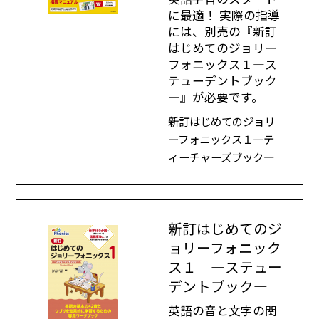
に最適！ 実際の指導
には、別売の『新訂
はじめてのジョリー
フォニックス１―ス
テューデントブック
―』が必要です。
新訂はじめてのジョリ
ーフォニックス１―テ
ィーチャーズブック―
新訂はじめてのジ
ョリーフォニック
ス１ ―ステュー
デントブック―
英語の音と文字の関