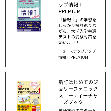
ップ情報Ⅰ
PREMIUM
「情報Ⅰ」の学習を
しっかり振り返りな
がら、大学入学共通
テストの受験対策を
始めよう！
ニューステップアップ
情報Ⅰ PREMIUM
新訂はじめてのジ
ョリーフォニック
ス１―ティーチャ
ーズブック―
英語学習のスタート