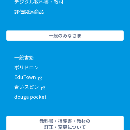
デジタル教科書・教材
評価関連商品
一般のみなさま
一般書籍
ポリドロン
EduTown
青いスピン
douga pocket
教科書・指導書・教材の
訂正・変更について