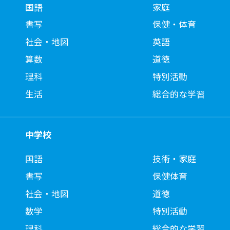
国語
家庭
書写
保健・体育
社会・地図
英語
算数
道徳
理科
特別活動
生活
総合的な学習
中学校
国語
技術・家庭
書写
保健体育
社会・地図
道徳
数学
特別活動
理科
総合的な学習