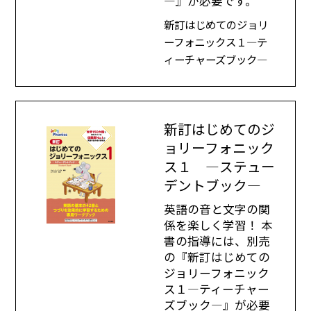
―』が必要です。
新訂はじめてのジョリ
ーフォニックス１―テ
ィーチャーズブック―
新訂はじめてのジ
ョリーフォニック
ス１ ―ステュー
デントブック―
英語の音と文字の関
係を楽しく学習！ 本
書の指導には、別売
の『新訂はじめての
ジョリーフォニック
ス１―ティーチャー
ズブック―』が必要