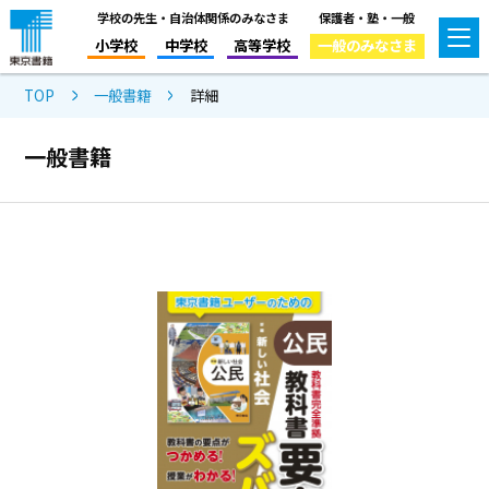
学校の先生・自治体関係のみなさま
保護者・塾・一般
小学校
中学校
高等学校
一般のみなさま
TOP
一般書籍
詳細
一般書籍