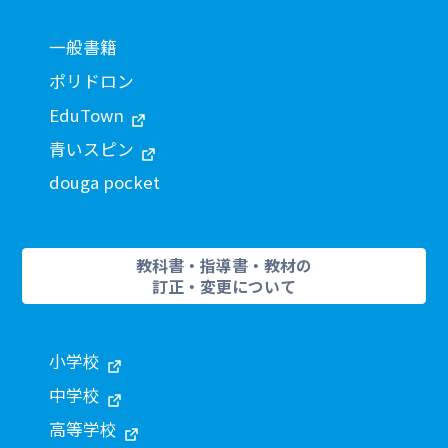
一般書籍
ポリドロン
EduTown
青いスピン
douga pocket
教科書・指導書・教材の
訂正・変更について
小学校
中学校
高等学校