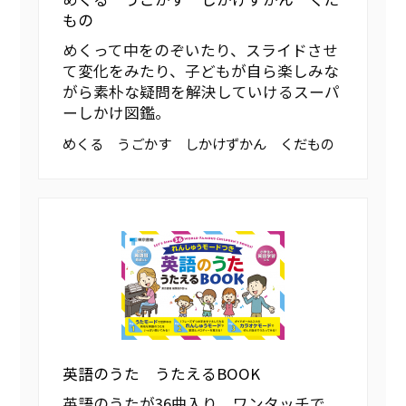
もの
めくって中をのぞいたり、スライドさせ
て変化をみたり、子どもが自ら楽しみな
がら素朴な疑問を解決していけるスーパ
ーしかけ図鑑。
めくる うごかす しかけずかん くだもの
英語のうた うたえるBOOK
英語のうたが36曲入り。ワンタッチで、