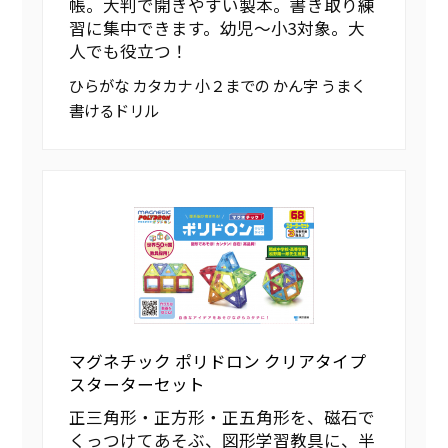
帳。大判で開きやすい製本。書き取り練
習に集中できます。幼児～小3対象。大
人でも役立つ！
ひらがな カタカナ 小２までの かん字 うまく
書けるドリル
マグネチック ポリドロン クリアタイプ
スターターセット
正三角形・正方形・正五角形を、磁石で
くっつけてあそぶ、図形学習教具に、半