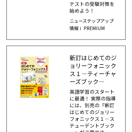
テストの受験対策を
始めよう！
ニューステップアップ
情報Ⅰ PREMIUM
新訂はじめてのジ
ョリーフォニック
ス１―ティーチャ
ーズブック―
英語学習のスタート
に最適！ 実際の指導
には、別売の『新訂
はじめてのジョリー
フォニックス１―ス
テューデントブック