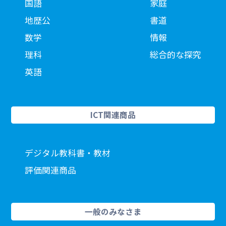
国語
家庭
地歴公
書道
数学
情報
理科
総合的な探究
英語
ICT関連商品
デジタル教科書・教材
評価関連商品
一般のみなさま