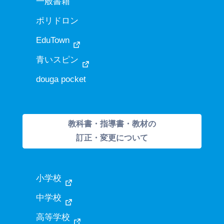
一般書籍
ポリドロン
EduTown
青いスピン
douga pocket
教科書・指導書・教材の
訂正・変更について
小学校
中学校
高等学校