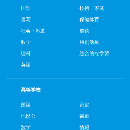
国語
技術・家庭
書写
保健体育
社会・地図
道徳
数学
特別活動
理科
総合的な学習
英語
高等学校
国語
家庭
地歴公
書道
数学
情報