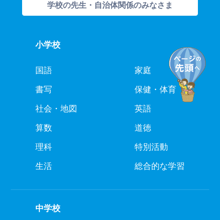
学校の先生・自治体関係のみなさま
小学校
国語
家庭
書写
保健・体育
社会・地図
英語
算数
道徳
理科
特別活動
生活
総合的な学習
中学校