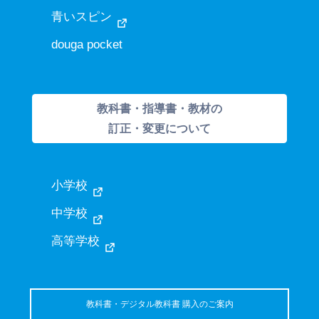
青いスピン
douga pocket
教科書・指導書・教材の
訂正・変更について
小学校
中学校
高等学校
教科書・デジタル教科書 購入のご案内