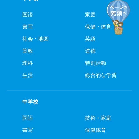
国語
家庭
書写
保健・体育
社会・地図
英語
算数
道徳
理科
特別活動
生活
総合的な学習
中学校
国語
技術・家庭
書写
保健体育