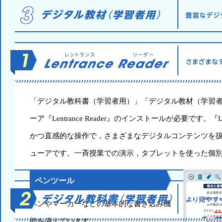
「デジタル教科書（学習者用）」「デジタル教材（学習
ーア『Lentrance Reader』のインストールが必要です。『Len
かつ直感的な操作で，さまざまなデジタルコンテンツを
ューアです。一斉授業での演示，タブレットを使った個
ペンツール
ペンやマーカーなどの基本的な書き込み機
能を備えています。