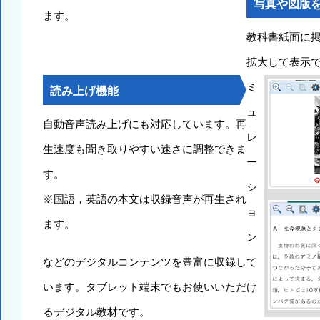
写真や図版
ます。
教科書紙面に
拡大して表示
ミ
読み上げ機能
ュ
自動音声読み上げにも対応しています。再
レ
生速度も聞き取りやすい速さに調整できま
ー
す。
シ
※国語，英語の本文は収録音声が再生され
ョ
ます。
ン
などのデジタルコンテンツを豊富に収録して
います。タブレット端末でもお使いいただけ
るデジタル教材です。