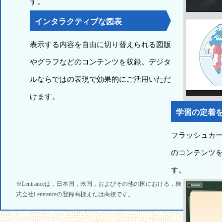
す。
インタラクティブな図表
表示する内容を自由に切り替えられる図版
やグラフなどのコンテンツを収録。デジタ
ルならではの表現で効果的にご活用いただ
けます。
学習の定着
フラッシュカ
のコンテンツ
す。
※Lentranceは，日本国，米国，およびその他の国における，株
式会社Lentranceの登録商標または商標です。