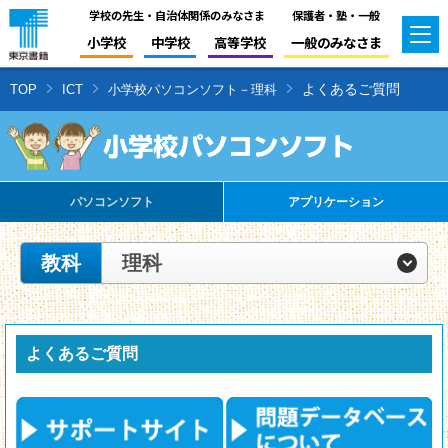
学校の先生・自治体関係のみなさま
保護者・塾・一般
小学校
中学校
高等学校
一般のみなさま
よくあるご質問
TOP
ICT
小学校パソコンソフト－理科
パソコンソフト
アプリケーション
教科
理科
よくあるご質問