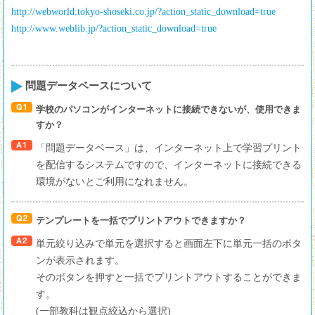
http://webworld.tokyo-shoseki.co.jp/?action_static_download=true
http://www.weblib.jp/?action_static_download=true
問題データベースについて
学校のパソコンがインターネットに接続できないが、使用できま
すか？
「問題データベース」は、インターネット上で学習プリント
を配信するシステムですので、インターネットに接続できる
環境がないとご利用になれません。
テンプレートを一括でプリントアウトできますか？
単元絞り込みで単元を選択すると画面左下に単元一括のボタ
ンが表示されます。
そのボタンを押すと一括でプリントアウトすることができま
す。
(一部教科は観点絞込から選択)