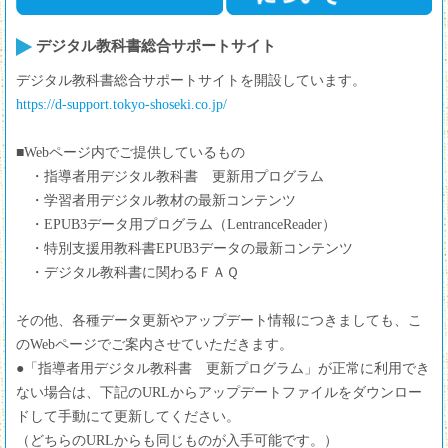
デジタル教科書総合サポートサイト
デジタル教科書総合サポートサイトを開設しています。
https://d-support.tokyo-shoseki.co.jp/
■Webページ内でご提供しているもの
・指導者用デジタル教科書 更新用プログラム
・学習者用デジタル教材の最新コンテンツ
・EPUB3データ用プログラム（LentranceReader）
・特別支援用教科書EPUB3データの最新コンテンツ
・デジタル教科書に関わるＦＡＱ
その他、各種データ更新やアップデート情報につきましても、こ
のWebページでご案内させていただきます。
●「指導者用デジタル教科書 更新プログラム」が正常に利用でき
ない場合は、下記のURLからアップデートファイルをダウンロー
ドして手動にて更新してください。
（どちらのURLからも同じものが入手可能です。）