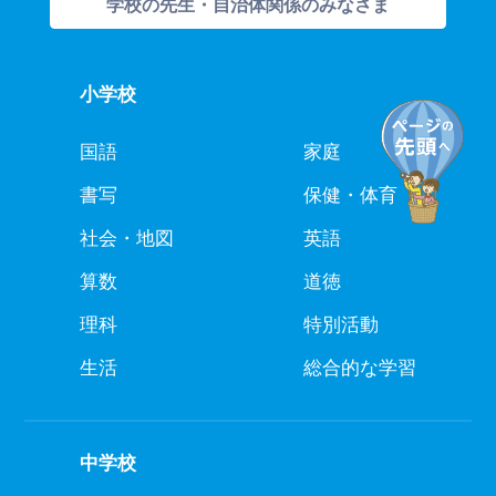
学校の先生・自治体関係のみなさま
小学校
国語
家庭
書写
保健・体育
社会・地図
英語
算数
道徳
理科
特別活動
生活
総合的な学習
中学校