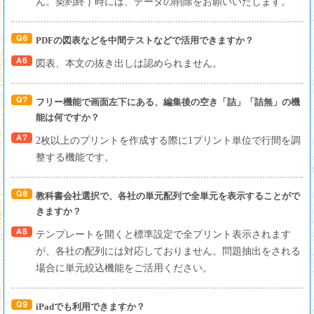
ん。契約終了時には、データの削除をお願いいたします。
PDFの図表などを中間テストなどで活用できますか？
図表、本文の抜き出しは認められません。
フリー機能で画面左下にある、編集後の空き「詰」「詰無」の機
能は何ですか？
2枚以上のプリントを作成する際に1プリント単位で行間を調
整する機能です。
教科書会社選択で、各社の単元配列で全単元を表示することがで
きますか？
テンプレートを開くと標準設定で全プリント表示されます
が、各社の配列には対応しておりません。問題抽出をされる
場合に単元絞込機能をご活用ください。
iPadでも利用できますか？