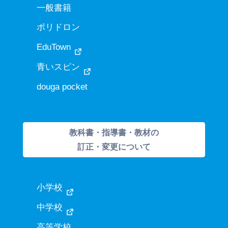
一般書籍
ポリドロン
EduTown
青いスピン
douga pocket
教科書・指導書・教材の
訂正・変更について
小学校
中学校
高等学校