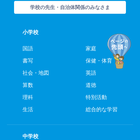
学校の先生・自治体関係のみなさま
小学校
国語
家庭
書写
保健・体育
社会・地図
英語
算数
道徳
理科
特別活動
生活
総合的な学習
中学校