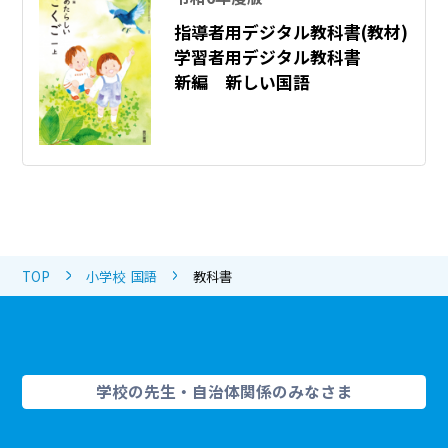
指導者用デジタル教科書(教材)
学習者用デジタル教科書
新編 新しい国語
TOP
小学校 国語
教科書
学校の先生・自治体関係のみなさま