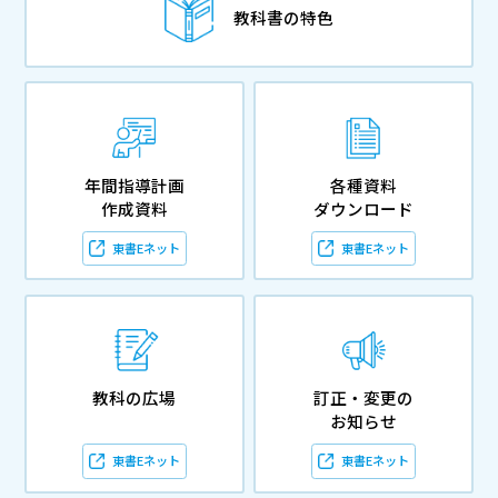
教科書の特色
年間指導計画
各種資料
作成資料
ダウンロード
東書Eネット
東書Eネット
教科の広場
訂正・変更の
お知らせ
東書Eネット
東書Eネット