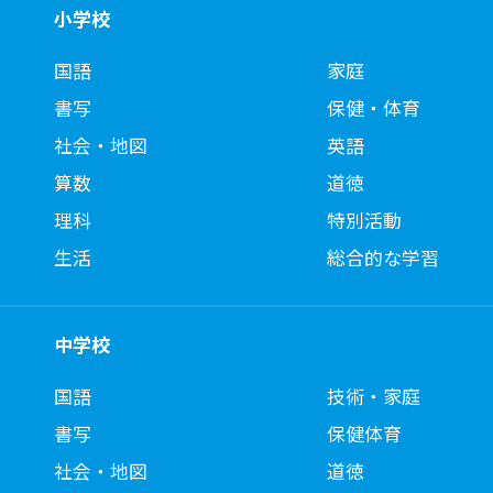
小学校
国語
家庭
書写
保健・体育
社会・地図
英語
算数
道徳
理科
特別活動
生活
総合的な学習
中学校
国語
技術・家庭
書写
保健体育
社会・地図
道徳