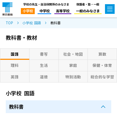
学校の先生・自治体関係のみなさま
保護者・塾・一般
小学校
中学校
高等学校
一般のみなさま
TOP
小学校 国語
教科書
教科書・教材
国語
書写
社会・地図
算数
理科
生活
家庭
保健・体育
英語
道徳
特別活動
総合的な学習
小学校 国語
教科書