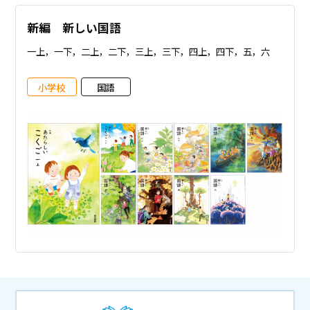
新編 新しい国語
一上，一下，二上，二下，三上，三下，四上，四下，五，六
小学校
国語