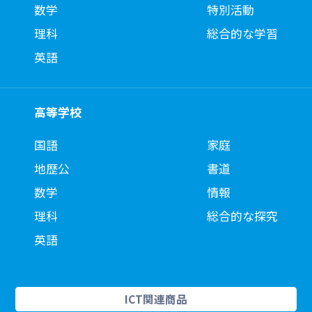
数学
特別活動
理科
総合的な学習
英語
高等学校
国語
家庭
地歴公
書道
数学
情報
理科
総合的な探究
英語
ICT関連商品