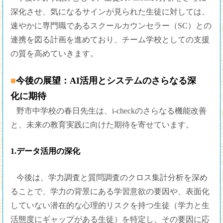
深化させ、気になるサインが見られた生徒に対しては、
速やかに専門職であるスクールカウンセラー（SC）との
連携を図る計画を進めており、チーム学校としての支援
の質を高めていきます。
■今後の展望：AI活用とシステムのさらなる深
化に期待
野市中学校の春日先生は、i-checkのさらなる機能改善
と、未来の教育実践に向けた期待を寄せています。
1.データ活用の深化
今後は、学力調査と質問調査のクロス集計分析を深め
ることで、学力の背景にある学習意欲の要因や、表面化
していない潜在的な心理的リスクを持つ生徒（学力と生
活態度にギャップがある生徒）を特定し、その要因に応