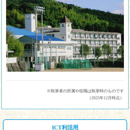
※執筆者の所属や役職は執筆時のものです
（2025年12月時点）
ICT利活用