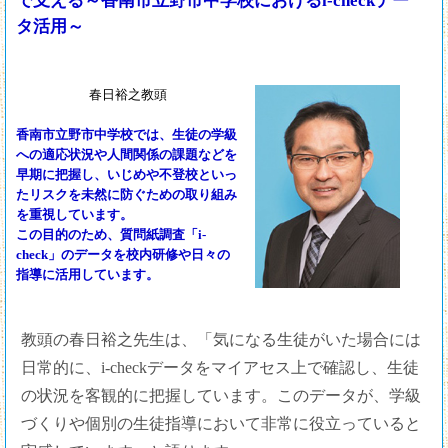
で支える～香南市立野市中学校におけるi-checkデー
タ活用～
春日裕之教頭
香南市立野市中学校では、生徒の学級
への適応状況や人間関係の課題などを
早期に把握し、いじめや不登校といっ
たリスクを未然に防ぐための取り組み
を重視しています。
この目的のため、質問紙調査「i-
check」のデータを校内研修や日々の
指導に活用しています。
教頭の春日裕之先生は、「気になる生徒がいた場合には
日常的に、i-checkデータをマイアセス上で確認し、生徒
の状況を客観的に把握しています。このデータが、学級
づくりや個別の生徒指導において非常に役立っていると