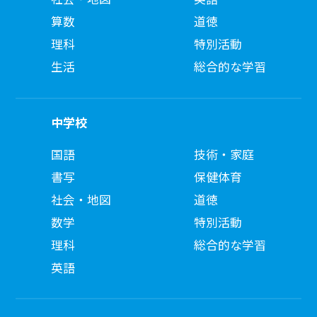
算数
道徳
理科
特別活動
生活
総合的な学習
中学校
国語
技術・家庭
書写
保健体育
社会・地図
道徳
数学
特別活動
理科
総合的な学習
英語