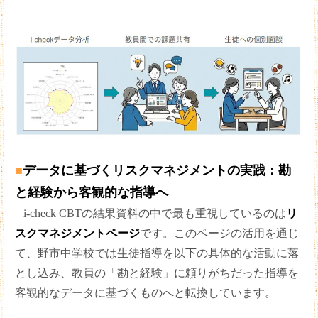
■データに基づくリスクマネジメントの実践：勘
と経験から客観的な指導へ
i-check CBTの結果資料の中で最も重視しているのは
リ
スクマネジメントページ
です。このページの活用を通じ
て、野市中学校では生徒指導を以下の具体的な活動に落
とし込み、教員の「勘と経験」に頼りがちだった指導を
客観的なデータに基づくものへと転換しています。