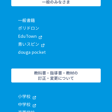
一般のみなさま
一般書籍
ポリドロン
EduTown
青いスピン
douga pocket
教科書・指導書・教材の
訂正・変更について
小学校
中学校