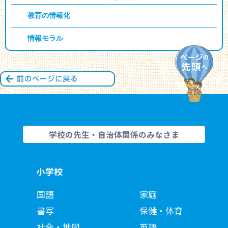
教育の情報化
情報モラル
学校の先生・自治体関係のみなさま
小学校
国語
家庭
書写
保健・体育
社会・地図
英語