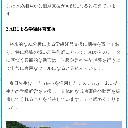
じたきめ細やかな個別支援が可能になると考えていま
す。
2.AIによる学級経営支援
将来的なAI分析による学級経営支援に期待を寄せてお
り、特に経験の浅い若手教師にとって、AIからのデータ
に基づく客観的な助言は、学級運営や生徒指導を行う上
で非常に有用なツールになると見込んでいます。
春日先生は、「i-checkを活用したシステムが、若い先
生方の学級経営を支援し、具体的な成功事例や助言を提
供してくれることを期待しています。」と締めくくりま
した。