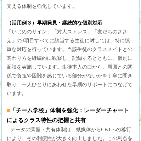
支える体制を強化しています。
（活用例３）早期発見・継続的な個別対応
「いじめのサイン」「対人ストレス」「友だちのささ
え」の3項目すべてに該当する生徒に対しては、特に慎
重な対応を行っています。当該生徒のクラスメイトとの
関わり方を継続的に観察し、記録するとともに、個別に
面談を実施しています。生徒本人の口から、周囲との関
係で負担や困難を感じている部分がないかを丁寧に聞き
取り、一人ひとりにあわせた早期のサポートにつなげて
います。
■
「チーム学校」体制を強化：レーダーチャート
によるクラス特性の把握と共有
データの閲覧・共有体制は、紙媒体からCBTへの移行
により、その利便性が大きく向上しました。この利点を