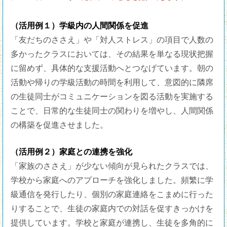
（活用例１）学級内の人間関係を促進
「友だちのささえ」や「対人ストレス」の項目で人数の
多かったクラスにおいては、その結果を単なる現状把握
に留めず、具体的な支援活動へとつなげています。朝の
活動や帰りの学級活動の時間を利用して、意図的に隣席
の生徒同士がコミュニケーションを図る活動を実施する
ことで、日常的な生徒同士の関わりを増やし、人間関係
の構築を促進させました。
（活用例２）家庭との連携を強化
「家族のささえ」が少ない傾向が見られたクラスでは、
学校から家庭へのアプローチを強化しました。頻繁に学
級通信を発行したり、個別の家庭連絡をこまめに行った
りすることで、生徒の家庭内での対話を促すきっかけを
提供しています。学校と家庭が連携し、生徒を多角的に