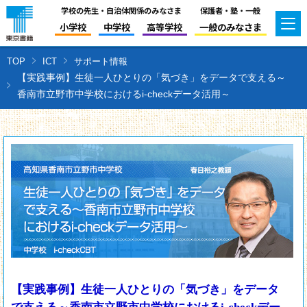
学校の先生・自治体関係のみなさま
保護者・塾・一般
小学校
中学校
高等学校
一般のみなさま
TOP
ICT
サポート情報
【実践事例】生徒一人ひとりの「気づき」をデータで支える～
香南市立野市中学校におけるi-checkデータ活用～
【実践事例】生徒一人ひとりの「気づき」をデータ