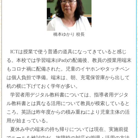
橋本ゆかり 校長
ICTは授業で使う普通の道具になってきていると感じ
る。本校では学習端末(iPad)の配備後、教員の授業用端末
もコロナ禍に配備された。児童のイヤホンやタッチペン
は個人負担で準備。端末は、朝、充電保管庫から出して
机の横に下げておく学年が多い。
学習者用デジタル教科書については、指導者用デジタ
ル教科書とは異なる活用について教員が模索していると
ころ。英語は昨年度からの積み重ねにより児童主体の活
用が始まっている。
夏休み中の端末の持ち帰りについては現在、実施前提
でルールを検討中だ。故障時の対応や管理・活用の方法