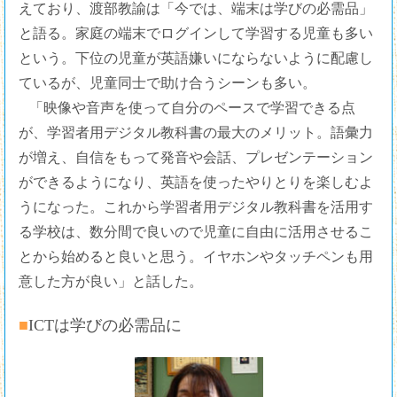
えており、渡部教諭は「今では、端末は学びの必需品」
と語る。家庭の端末でログインして学習する児童も多い
という。下位の児童が英語嫌いにならないように配慮し
ているが、児童同士で助け合うシーンも多い。
「映像や音声を使って自分のペースで学習できる点
が、学習者用デジタル教科書の最大のメリット。語彙力
が増え、自信をもって発音や会話、プレゼンテーション
ができるようになり、英語を使ったやりとりを楽しむよ
うになった。これから学習者用デジタル教科書を活用す
る学校は、数分間で良いので児童に自由に活用させるこ
とから始めると良いと思う。イヤホンやタッチペンも用
意した方が良い」と話した。
■ICTは学びの必需品に