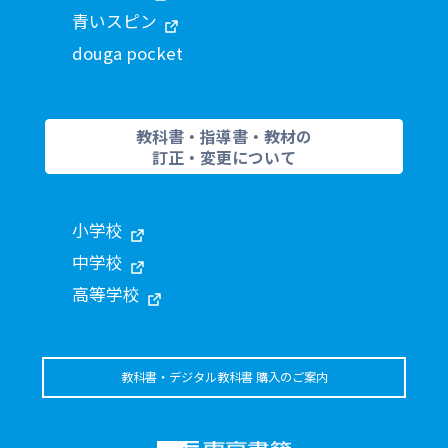
青いスピン
douga pocket
教科書・指導書・教材の
訂正・変更について
小学校
中学校
高等学校
教科書・デジタル教科書 購入のご案内