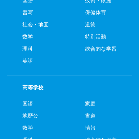
国語
技術・家庭
書写
保健体育
社会・地図
道徳
数学
特別活動
理科
総合的な学習
英語
高等学校
国語
家庭
地歴公
書道
数学
情報