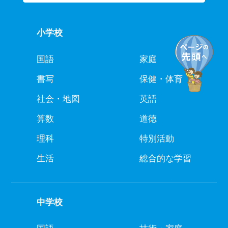
小学校
国語
家庭
書写
保健・体育
社会・地図
英語
算数
道徳
理科
特別活動
生活
総合的な学習
中学校