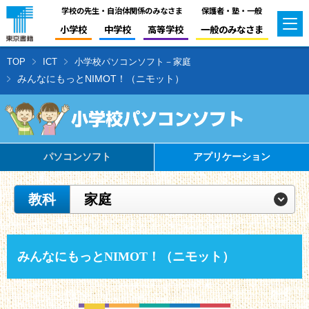
学校の先生・自治体関係のみなさま
保護者・塾・一般
小学校
中学校
高等学校
一般のみなさま
TOP
ICT
小学校パソコンソフト－家庭
みんなにもっとNIMOT！（ニモット）
パソコンソフト
アプリケーション
教科
家庭
みんなにもっとNIMOT！（ニモット）