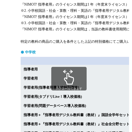
『NIMOT! 指導者用』のライセンス期間は1 年（年度末ライセンス）
※2. 小学校国語・社会・算数・理科・英語の『指導者用デジタル教
『NIMOT! 指導者用』のライセンス期間は1 年（年度末ライセンス）
※3. 小学校国語・社会・算数・理科・英語の『指導者用デジタル教
『NIMOT! 指導者用』のライセンス期間は，当該の教科書使用期間に
特定の教科の商品のご購入を条件とした上記の特別価格にてご購入いた
中学校
指導者用
学習者用
学習者用(指導者用導入校特別価格)
スクロールできます
学習者用(タブドリLive！導入校価格)
学習者用(問題データベース導入校価格)
指導者用＋『指導者用デジタル教科書（教材）』国語全学年セット（
指導者用＋『指導者用デジタル教科書（教材）』社会全分野セット（