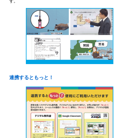
す。
連携するともっと！