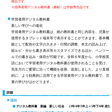
商品です。
※指導者用デジタル教科書（教材）は学校専売品です。
学習者用デジタル教科書
新しい学びへの進化
学習者用デジタル教科書は、紙の教科書と同じ内容を、児童が
使用するタブレット端末等で表示することができます。基本機
能として配色や文字の大きさ・行間の調整、本文の読み上げ、
総ルビ・分かち書き表示等カスタマイズできるほか、ペンツー
ルでの書き込み・保存が可能です。令和６年度から、小学校英
語において学習者用デジタル教科書が使用されることを受け、
先生方のご要望に沿って機能を改善、追加しました。より直感
的に、より効果的に活用できる学習者用デジタル教科書で、児
童の学びがはかどります。
デジタル教科書 新編 新しい社会 （3年/4年/5年上＋5年下/6年 政治