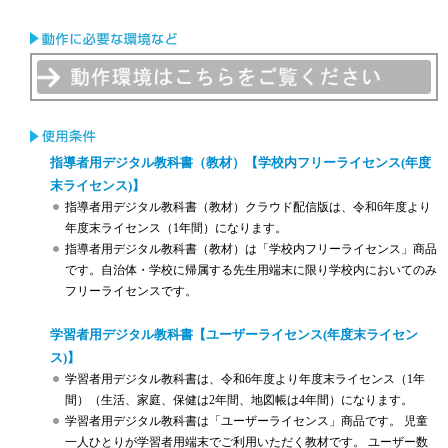
指導者用デジタル教科書（教材）【学校内フリーライセンス
(年度
末ライセンス)
】
指導者用デジタル教科書（教材）クラウド配信版は、令和6年度より
年度末ライセンス（1年間）になります。
指導者用デジタル教科書（教材）は「学校内フリーライセンス」商品
です。自治体・学校に帰属する先生用端末に限り学校内においてのみ
フリーライセンスです。
学習者用デジタル教科書【ユーザーライセンス(年度末ライセン
ス)】
学習者用デジタル教科書は、令和6年度より年度末ライセンス（1年
間）（生活、家庭、保健は2年間、地図帳は4年間）になります。
学習者用デジタル教科書は「ユーザーライセンス」商品です。 児童
一人ひとりが学習者用端末でご利用いただく教材です。 ユーザー数