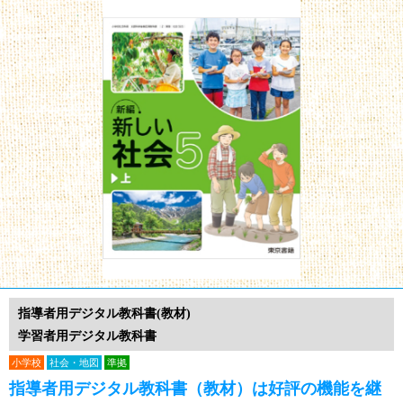
指導者用デジタル教科書(教材)
学習者用デジタル教科書
小学校
社会・地図
準拠
指導者用デジタル教科書（教材）は好評の機能を継