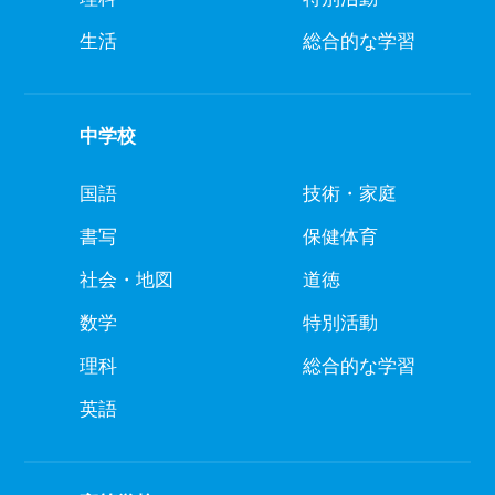
生活
総合的な学習
中学校
国語
技術・家庭
書写
保健体育
社会・地図
道徳
数学
特別活動
理科
総合的な学習
英語