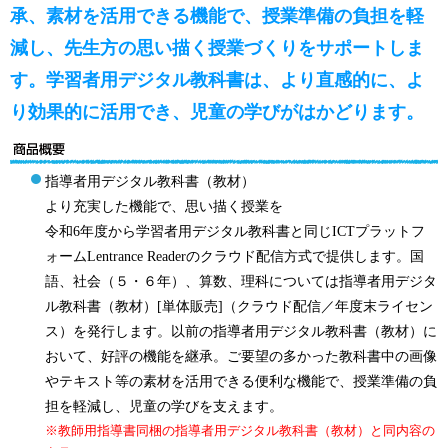
承、素材を活用できる機能で、授業準備の負担を軽
減し、先生方の思い描く授業づくりをサポートしま
す。学習者用デジタル教科書は、より直感的に、よ
り効果的に活用でき、児童の学びがはかどります。
指導者用デジタル教科書（教材）
より充実した機能で、思い描く授業を
令和6年度から学習者用デジタル教科書と同じICTプラットフ
ォームLentrance Readerのクラウド配信方式で提供します。国
語、社会（５・６年）、算数、理科については指導者用デジタ
ル教科書（教材）[単体販売]（クラウド配信／年度末ライセン
ス）を発行します。以前の指導者用デジタル教科書（教材）に
おいて、好評の機能を継承。ご要望の多かった教科書中の画像
やテキスト等の素材を活用できる便利な機能で、授業準備の負
担を軽減し、児童の学びを支えます。
※教師用指導書同梱の指導者用デジタル教科書（教材）と同内容の