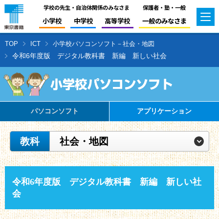
学校の先生・自治体関係のみなさま
保護者・塾・一般
小学校
中学校
高等学校
一般のみなさま
TOP
ICT
小学校パソコンソフト－社会・地図
令和6年度版 デジタル教科書 新編 新しい社会
パソコンソフト
アプリケーション
教科
社会・地図
令和6年度版 デジタル教科書 新編 新しい社
会