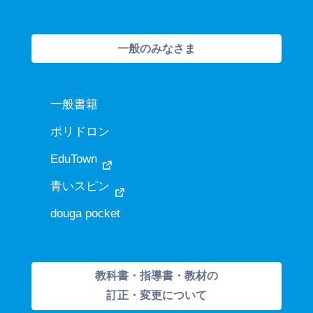
一般のみなさま
一般書籍
ポリドロン
EduTown
青いスピン
douga pocket
教科書・指導書・教材の
訂正・変更について