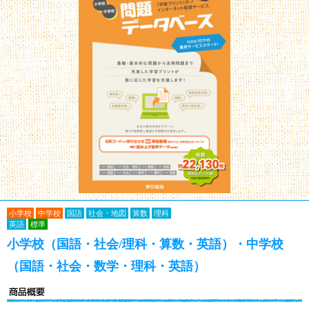
小学校
中学校
国語
社会・地図
算数
理科
英語
標準
小学校（国語・社会/理科・算数・英語）・中学校
（国語・社会・数学・理科・英語）