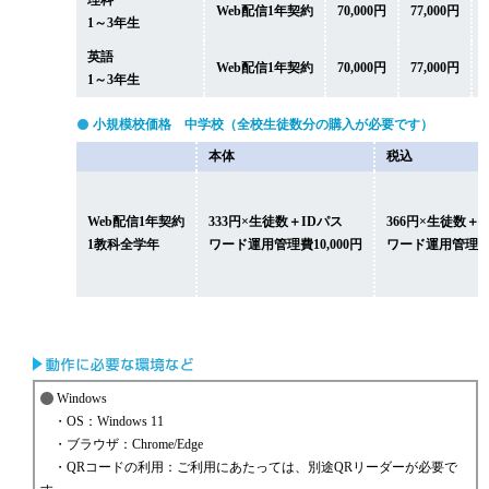
理科
Web配信1年契約
70,000円
77,000円
1～3年生
英語
Web配信1年契約
70,000円
77,000円
1～3年生
小規模校価格 中学校（全校生徒数分の購入が必要です）
本体
税込
Web配信1年契約
333円×生徒数＋IDパス
366円×生徒数＋
1教科全学年
ワード運用管理費10,000円
ワード運用管理費11
Windows
・OS：Windows 11
・ブラウザ：Chrome/Edge
・QRコードの利用：ご利用にあたっては、別途QRリーダーが必要で