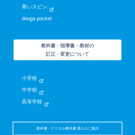
青いスピン
douga pocket
教科書・指導書・教材の
訂正・変更について
小学校
中学校
高等学校
教科書・デジタル教科書 購入のご案内