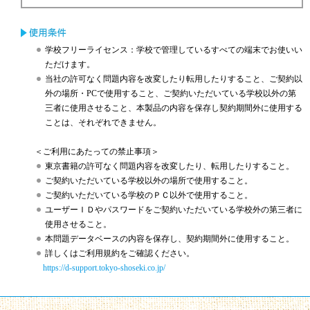
学校フリーライセンス：学校で管理しているすべての端末でお使いい
ただけます。
当社の許可なく問題内容を改変したり転用したりすること、ご契約以
外の場所・PCで使用すること、ご契約いただいている学校以外の第
三者に使用させること、本製品の内容を保存し契約期間外に使用する
ことは、それぞれできません。
＜ご利用にあたっての禁止事項＞
東京書籍の許可なく問題内容を改変したり、転用したりすること。
ご契約いただいている学校以外の場所で使用すること。
ご契約いただいている学校のＰＣ以外で使用すること。
ユーザーＩＤやパスワードをご契約いただいている学校外の第三者に
使用させること。
本問題データベースの内容を保存し、契約期間外に使用すること。
詳しくはご利用規約をご確認ください。
https://d-support.tokyo-shoseki.co.jp/