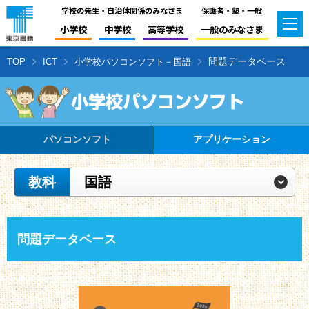
学校の先生・自治体関係のみなさま
保護者・塾・一般
小学校
中学校
高等学校
一般のみなさま
問題データベース
TOP
ICT
小学校パソコンソフト－国語
パソコンソフト
アプリケーション
教科
国語
問題データベース