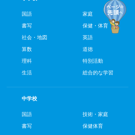
国語
家庭
書写
保健・体育
社会・地図
英語
算数
道徳
理科
特別活動
生活
総合的な学習
中学校
国語
技術・家庭
書写
保健体育