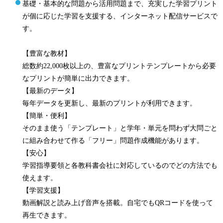
基礎・基本的な問題から活用問題まで、充実した学習プリント
が個に応じた学習を支援する、インターネット配信サービスで
す。
【豊富な教材】
総数約22,000枚以上の、豊富なプリントテンプレートから必要
なプリントが簡単に出力できます。
【最新のデータ】
毎年データを更新し、最新のプリントが利用できます。
【簡単・便利】
そのまま使う「テンプレート」と学年・単元を問わず大問ごと
に組み合わせて作る「フリー」問題作成機能があります。
【安心】
学習指導要領と各教科書会社に対応しているのでどの方法でも
使えます。
【学習支援】
動画解説と読み上げ音声を搭載。自宅でもQRコードを使って
再生できます。