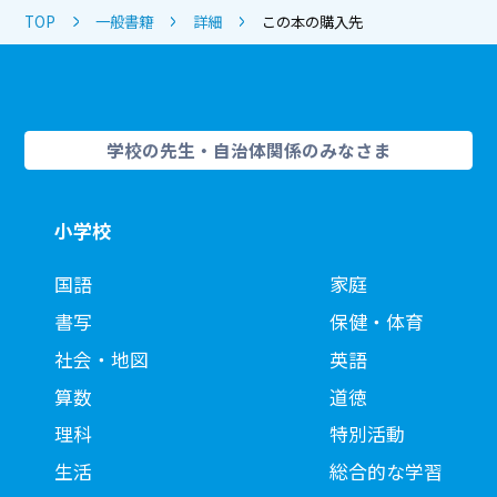
TOP
一般書籍
詳細
この本の購入先
学校の先生・自治体関係のみなさま
小学校
国語
家庭
書写
保健・体育
社会・地図
英語
算数
道徳
理科
特別活動
生活
総合的な学習