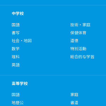
中学校
国語
技術・家庭
書写
保健体育
社会・地図
道徳
数学
特別活動
理科
総合的な学習
英語
高等学校
国語
家庭
地歴公
書道