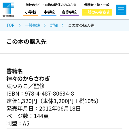
学校の先生・自治体関係のみなさま
保護者・塾・一般
小学校
中学校
高等学校
一般のみなさま
TOP
一般書籍
詳細
この本の購入先
この本の購入先
書籍名
神々のからさわぎ
東ゆみこ／監修
ISBN：978-4-487-80634-8
定価1,320円（本体1,200円＋税10%）
発売年月日：2012年06月18日
ページ数：144頁
判型：A5