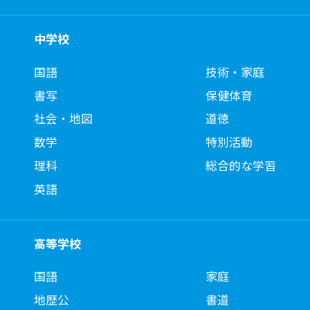
中学校
国語
技術・家庭
書写
保健体育
社会・地図
道徳
数学
特別活動
理科
総合的な学習
英語
高等学校
国語
家庭
地歴公
書道