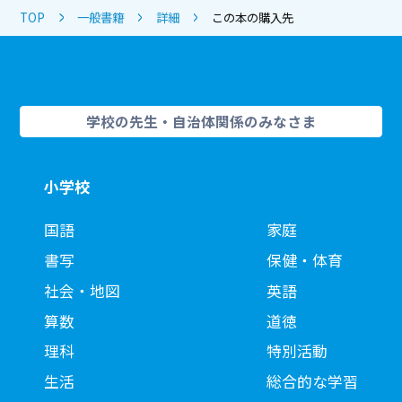
TOP
一般書籍
詳細
この本の購入先
学校の先生・自治体関係のみなさま
小学校
国語
家庭
書写
保健・体育
社会・地図
英語
算数
道徳
理科
特別活動
生活
総合的な学習