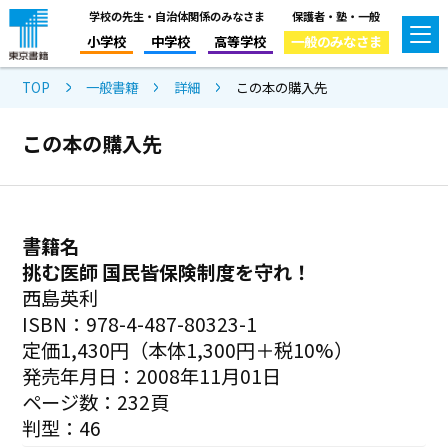
学校の先生・自治体関係のみなさま
保護者・塾・一般
小学校
中学校
高等学校
一般のみなさま
TOP
一般書籍
詳細
この本の購入先
この本の購入先
書籍名
挑む医師 国民皆保険制度を守れ！
西島英利
ISBN：978-4-487-80323-1
定価1,430円（本体1,300円＋税10%）
発売年月日：2008年11月01日
ページ数：232頁
判型：46