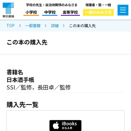
学校の先生・自治体関係のみなさま
保護者・塾・一般
小学校
中学校
高等学校
一般のみなさま
TOP
一般書籍
詳細
この本の購入先
この本の購入先
書籍名
日本酒手帳
SSI／監修，長田卓／監修
購入先一覧