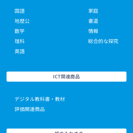
国語
家庭
地歴公
書道
数学
情報
理科
総合的な探究
英語
ICT関連商品
デジタル教科書・教材
評価関連商品