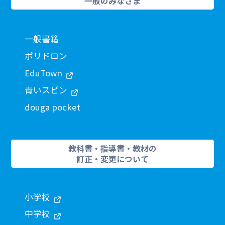
一般のみなさま
一般書籍
ポリドロン
EduTown
青いスピン
douga pocket
教科書・指導書・教材の
訂正・変更について
小学校
中学校