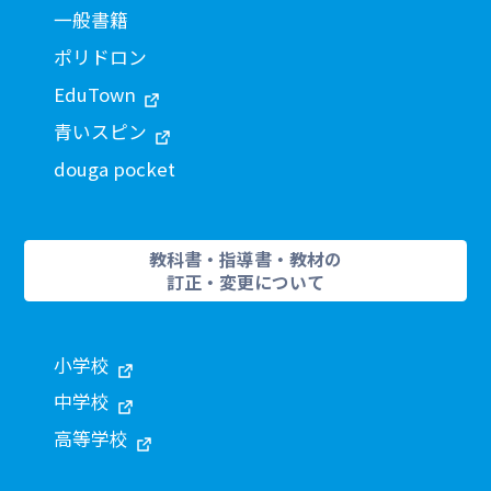
一般書籍
ポリドロン
EduTown
青いスピン
douga pocket
教科書・指導書・教材の
訂正・変更について
小学校
中学校
高等学校