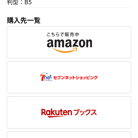
判型：B5
購入先一覧