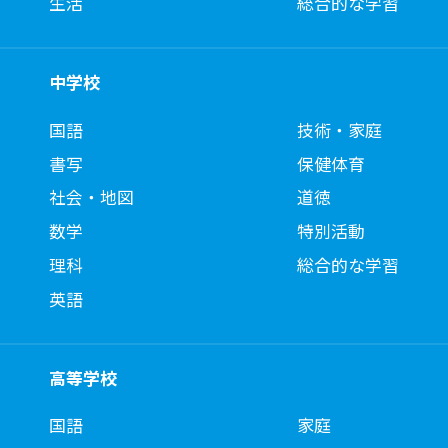
生活
総合的な学習
中学校
国語
技術・家庭
書写
保健体育
社会・地図
道徳
数学
特別活動
理科
総合的な学習
英語
高等学校
国語
家庭