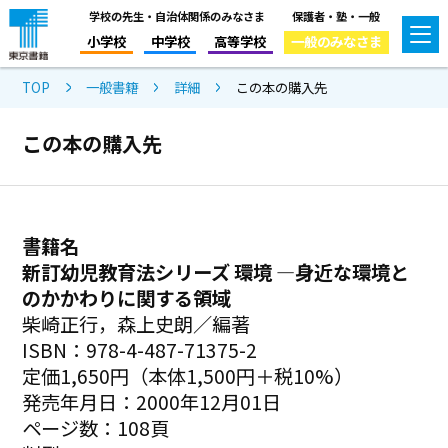
学校の先生・自治体関係のみなさま
保護者・塾・一般
小学校
中学校
高等学校
一般のみなさま
TOP
一般書籍
詳細
この本の購入先
この本の購入先
書籍名
新訂幼児教育法シリーズ 環境 ―身近な環境と
のかかわりに関する領域
柴崎正行，森上史朗／編著
ISBN：978-4-487-71375-2
定価1,650円（本体1,500円＋税10%）
発売年月日：2000年12月01日
ページ数：108頁