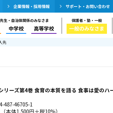
企業情報・採用情報
サポート・お問い合わせ
先生・自治体関係のみなさま
保護者・塾・一般
中学校
高等学校
一般のみなさま
入先
シリーズ第4巻 食育の本質を語る 食事は愛のハ
-487-46705-1
円（本体1,500円＋税10%）