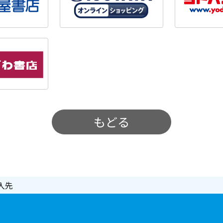
もどる
入先