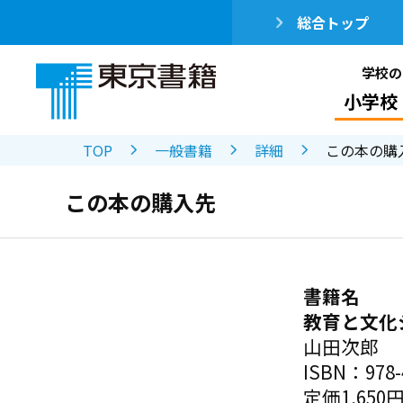
総合トップ
学校の
小学校
TOP
一般書籍
詳細
この本の購
この本の購入先
書籍名
教育と文化
山田次郎
ISBN：978-4
定価1,650