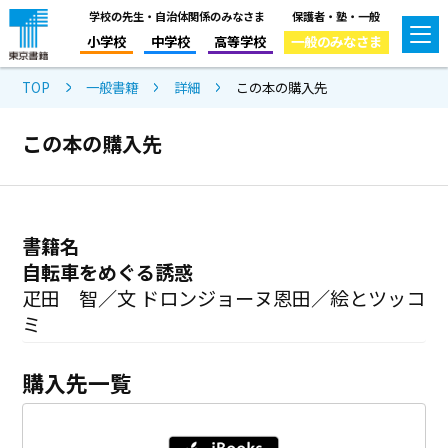
学校の先生・自治体関係のみなさま
保護者・塾・一般
小学校
中学校
高等学校
一般のみなさま
TOP
一般書籍
詳細
この本の購入先
この本の購入先
書籍名
自転車をめぐる誘惑
疋田 智／文 ドロンジョーヌ恩田／絵とツッコ
ミ
購入先一覧