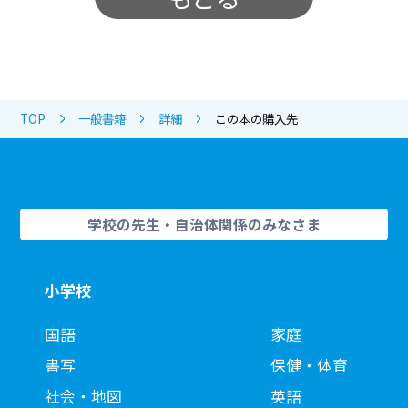
TOP
一般書籍
詳細
この本の購入先
学校の先生・自治体関係のみなさま
小学校
国語
家庭
書写
保健・体育
社会・地図
英語