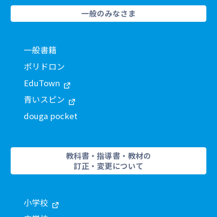
一般のみなさま
一般書籍
ポリドロン
EduTown
青いスピン
douga pocket
教科書・指導書・教材の
訂正・変更について
小学校