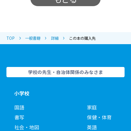
TOP
一般書籍
詳細
この本の購入先
学校の先生・自治体関係のみなさま
小学校
国語
家庭
書写
保健・体育
社会・地図
英語