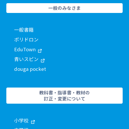
一般のみなさま
一般書籍
ポリドロン
EduTown
青いスピン
douga pocket
教科書・指導書・教材の
訂正・変更について
小学校