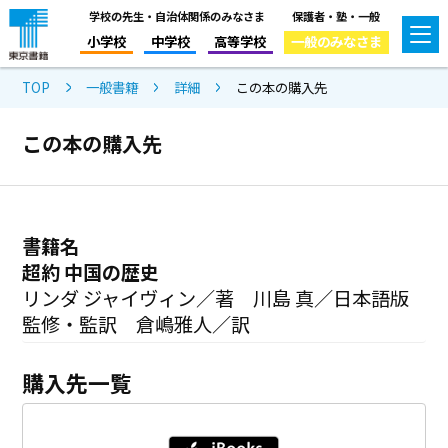
学校の先生・自治体関係のみなさま
保護者・塾・一般
小学校
中学校
高等学校
一般のみなさま
TOP
一般書籍
詳細
この本の購入先
この本の購入先
書籍名
超約 中国の歴史
リンダ ジャイヴィン／著 川島 真／日本語版
監修・監訳 倉嶋雅人／訳
購入先一覧