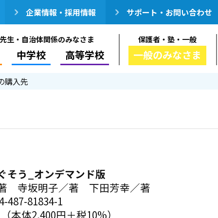
企業情報・採用情報
サポート・お問い合わせ
先生・自治体関係のみなさま
保護者・塾・一般
中学校
高等学校
一般のみなさま
の購入先
ぐそう_オンデマンド版
著 寺坂明子／著 下田芳幸／著
-487-81834-1
円（本体2,400円＋税10%）