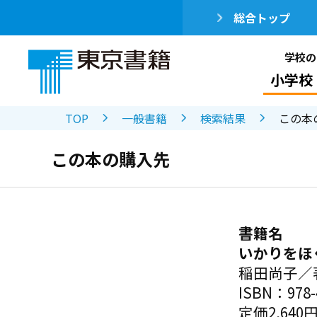
総合トップ
学校の
小学校
TOP
一般書籍
検索結果
この本
この本の購入先
書籍名
いかりをほ
稲田尚子／
ISBN：978-4
定価2,640