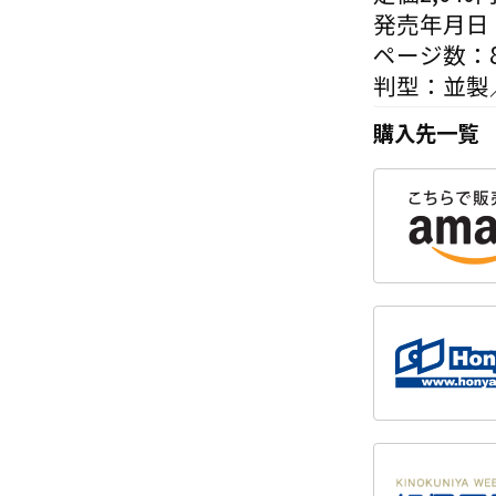
発売年月日：
ページ数：8
判型：並製
購入先一覧