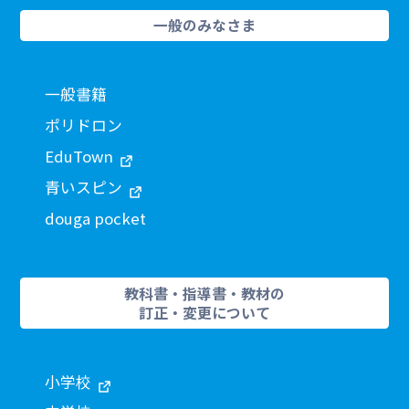
一般のみなさま
一般書籍
ポリドロン
EduTown
青いスピン
douga pocket
教科書・指導書・教材の
訂正・変更について
小学校