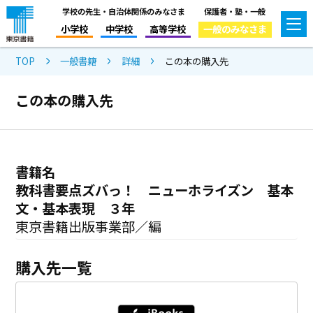
学校の先生・自治体関係のみなさま
保護者・塾・一般
小学校
中学校
高等学校
一般のみなさま
TOP
一般書籍
詳細
この本の購入先
この本の購入先
書籍名
教科書要点ズバっ！ ニューホライズン 基本
文・基本表現 ３年
東京書籍出版事業部／編
購入先一覧