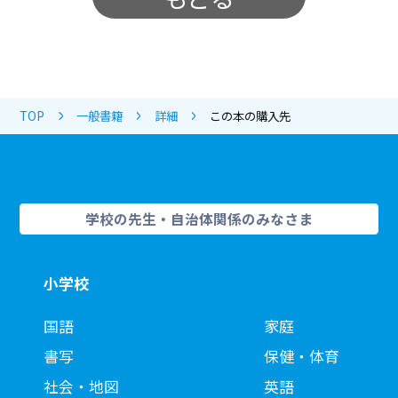
TOP
一般書籍
詳細
この本の購入先
学校の先生・自治体関係のみなさま
小学校
国語
家庭
書写
保健・体育
社会・地図
英語