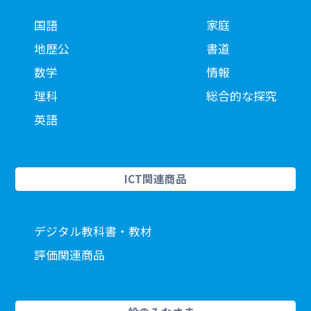
国語
家庭
地歴公
書道
数学
情報
理科
総合的な探究
英語
ICT関連商品
デジタル教科書・教材
評価関連商品