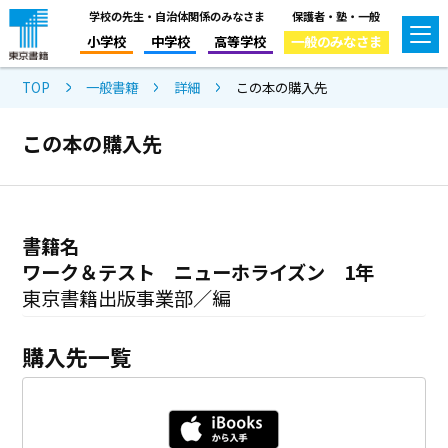
学校の先生・自治体関係のみなさま
保護者・塾・一般
小学校
中学校
高等学校
一般のみなさま
TOP
一般書籍
詳細
この本の購入先
この本の購入先
書籍名
ワーク＆テスト ニューホライズン 1年
東京書籍出版事業部／編
購入先一覧