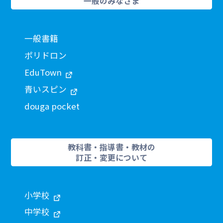
一般のみなさま
一般書籍
ポリドロン
EduTown
青いスピン
douga pocket
教科書・指導書・教材の
訂正・変更について
小学校
中学校