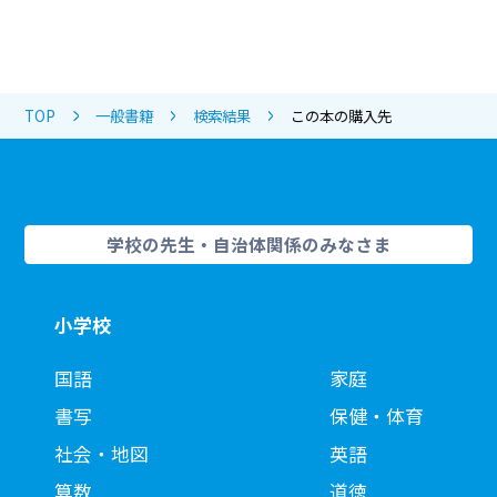
TOP
一般書籍
検索結果
この本の購入先
学校の先生・自治体関係のみなさま
小学校
国語
家庭
書写
保健・体育
社会・地図
英語
算数
道徳