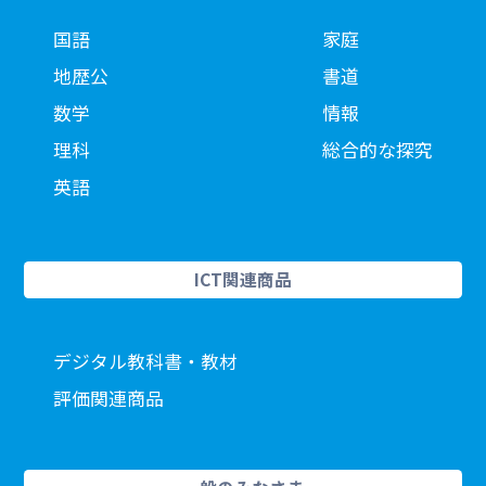
国語
家庭
地歴公
書道
数学
情報
理科
総合的な探究
英語
ICT関連商品
デジタル教科書・教材
評価関連商品