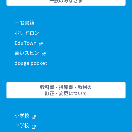
一般のみなさま
一般書籍
ポリドロン
EduTown
青いスピン
douga pocket
教科書・指導書・教材の
訂正・変更について
小学校
中学校