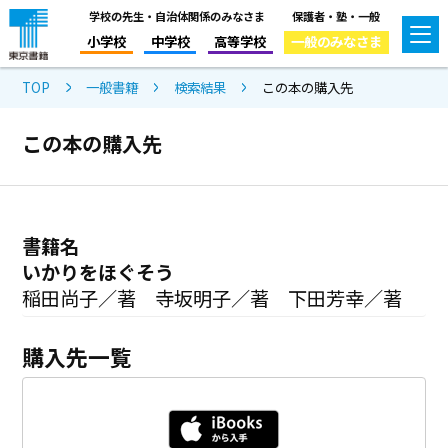
学校の先生・自治体関係のみなさま
保護者・塾・一般
小学校
中学校
高等学校
一般のみなさま
TOP
一般書籍
検索結果
この本の購入先
この本の購入先
書籍名
いかりをほぐそう
稲田尚子／著 寺坂明子／著 下田芳幸／著
購入先一覧