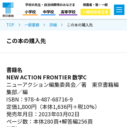
学校の先生・自治体関係のみなさま
保護者・塾・一般
小学校
中学校
高等学校
一般のみなさま
TOP
一般書籍
詳細
この本の購入先
この本の購入先
書籍名
NEW ACTION FRONTIER 数学C
ニューアクション編集委員会／著 東京書籍編
集部／編
ISBN：978-4-487-68716-9
定価1,800円（本体1,636円＋税10%）
発売年月日：2023年03月02日
ページ数：本体280頁+解答編256頁