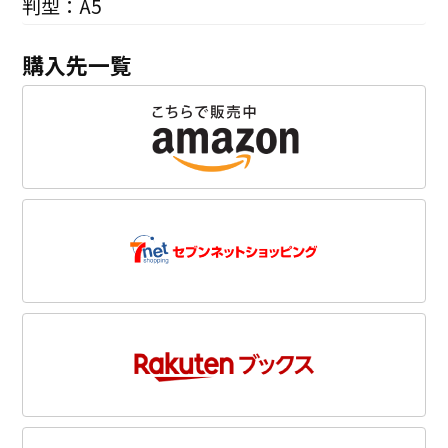
判型：A5
購入先一覧