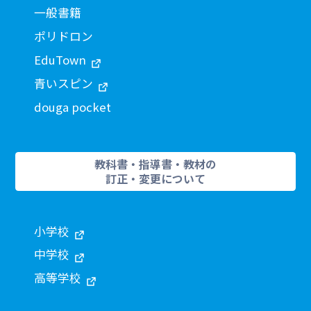
一般書籍
ポリドロン
EduTown
青いスピン
douga pocket
教科書・指導書・教材の
訂正・変更について
小学校
中学校
高等学校