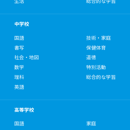
生活
総合的な学習
中学校
国語
技術・家庭
書写
保健体育
社会・地図
道徳
数学
特別活動
理科
総合的な学習
英語
高等学校
国語
家庭