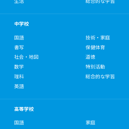
生活
総合的な学習
中学校
国語
技術・家庭
書写
保健体育
社会・地図
道徳
数学
特別活動
理科
総合的な学習
英語
高等学校
国語
家庭