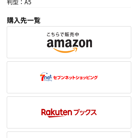
判型：A5
購入先一覧