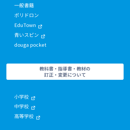
一般書籍
ポリドロン
EduTown
青いスピン
douga pocket
教科書・指導書・教材の
訂正・変更について
小学校
中学校
高等学校