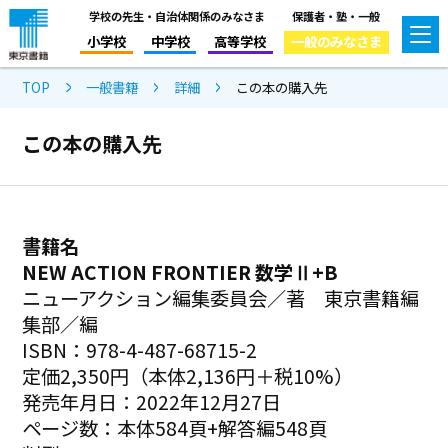
学校の先生・自治体関係のみなさま
保護者・塾・一般
小学校
中学校
高等学校
一般のみなさま
TOP
一般書籍
詳細
この本の購入先
この本の購入先
書籍名
NEW ACTION FRONTIER 数学Ⅱ+B
ニューアクション編集委員会／著 東京書籍編
集部／編
ISBN：978-4-487-68715-2
定価2,350円（本体2,136円＋税10%）
発売年月日：2022年12月27日
ページ数：本体584頁+解答編548頁