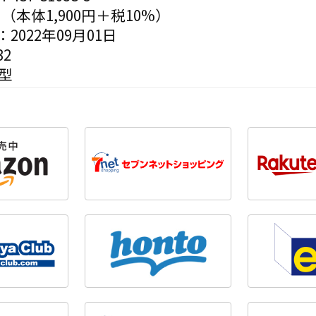
円（本体1,900円＋税10%）
2022年09月01日
2
型