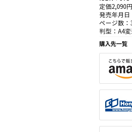
定価2,090
発売年月日：
ページ数：3
判型：A4変
購入先一覧