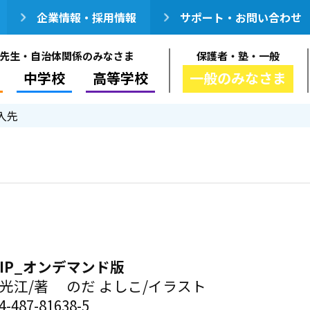
企業情報・採用情報
サポート・お問い合わせ
先生・自治体関係のみなさま
保護者・塾・一般
中学校
高等学校
一般のみなさま
入先
 TRIP_オンデマンド版
 光江/著 のだ よしこ/イラスト
-487-81638-5