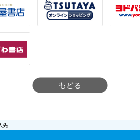
もどる
入先